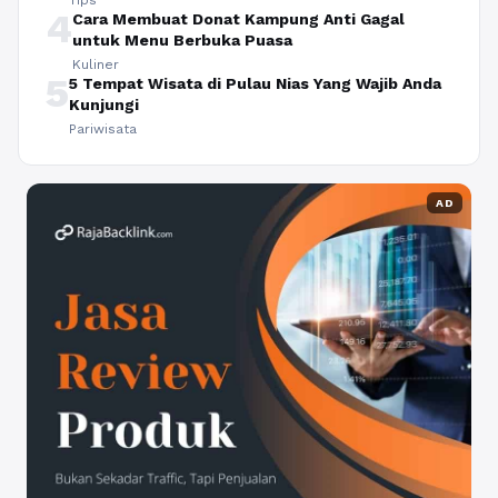
Tips
4
Cara Membuat Donat Kampung Anti Gagal
untuk Menu Berbuka Puasa
Kuliner
5
5 Tempat Wisata di Pulau Nias Yang Wajib Anda
Kunjungi
Pariwisata
AD