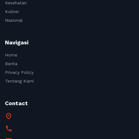
Kesehatan
Kuliner
Nasional
Navigasi
Home
Berita
Privacy Policy
Tentang Kami
Contact
location_on
call