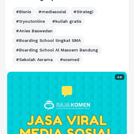
#Bisnis
#mediasosial
#Strategi
#tryoutonline
#kuliah gratis
#Anies Baswedan
#Boarding School tingkat SMA
#Boarding School Al Masoem Bandung
#Sekolah Asrama
#sosmed
AD