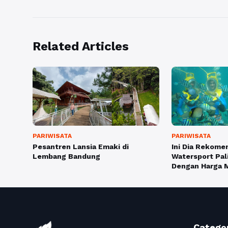
Related Articles
PARIWISATA
PARIWISATA
Pesantren Lansia Emaki di
Ini Dia Rekomen
Lembang Bandung
Watersport Pal
Dengan Harga M
Catego