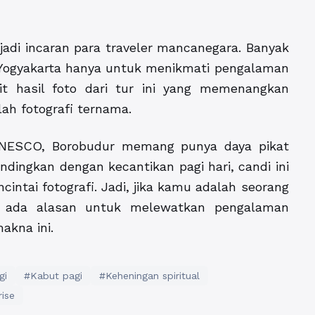
jadi incaran para traveler mancanegara. Banyak
 Yogyakarta hanya untuk menikmati pengalaman
kit hasil foto dari tur ini yang memenangkan
lah fotografi ternama.
 UNESCO, Borobudur memang punya daya pikat
ndingkan dengan kecantikan pagi hari, candi ini
intai fotografi. Jadi, jika kamu adalah seorang
ak ada alasan untuk melewatkan pengalaman
kna ini.
gi
#Kabut pagi
#Keheningan spiritual
rise