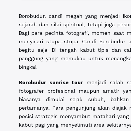
Borobudur, candi megah yang menjadi ik
sejarah dan nilai spiritual, tetapi juga pes
Bagi para pecinta fotografi, momen saat me
menyinari stupa-stupa Candi Borobudur 
begitu saja. Di tengah kabut tipis dan 
panggung yang memukau untuk menangkap
bingkai.
Borobudur sunrise tour
menjadi salah sa
fotografer profesional maupun amatir yan
biasanya dimulai sejak subuh, bahkan
pertamanya. Para pengunjung akan diajak
posisi strategis menyambut matahari yang p
kabut pagi yang menyelimuti area sekitarn