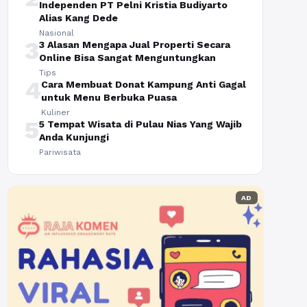
Independen PT Pelni Kristia Budiyarto
Alias Kang Dede
Nasional
3
3 Alasan Mengapa Jual Properti Secara
Online Bisa Sangat Menguntungkan
Tips
4
Cara Membuat Donat Kampung Anti Gagal
untuk Menu Berbuka Puasa
Kuliner
5
5 Tempat Wisata di Pulau Nias Yang Wajib
Anda Kunjungi
Pariwisata
AD