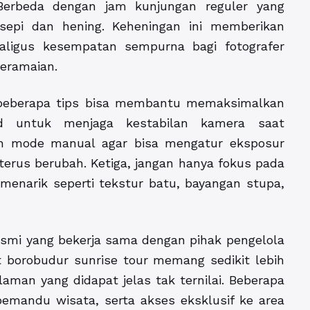
Berbeda dengan jam kunjungan reguler yang
 sepi dan hening. Keheningan ini memberikan
aligus kesempatan sempurna bagi fotografer
eramaian.
 beberapa tips bisa membantu memaksimalkan
pod untuk menjaga kestabilan kamera saat
n mode manual agar bisa mengatur eksposur
terus berubah. Ketiga, jangan hanya fokus pada
 menarik seperti tekstur batu, bayangan stupa,
resmi yang bekerja sama dengan pihak pengelola
 borobudur sunrise tour memang sedikit lebih
laman yang didapat jelas tak ternilai. Beberapa
emandu wisata, serta akses eksklusif ke area