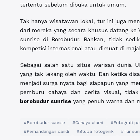
tertentu sebelum dibuka untuk umum.
Tak hanya wisatawan lokal, tur ini juga men
dari mereka yang secara khusus datang ke
sunrise di Borobudur. Bahkan, tidak sedi
kompetisi internasional atau dimuat di maja
Sebagai salah satu situs warisan dunia
yang tak lekang oleh waktu. Dan ketika disa
menjadi surga nyata bagi siapapun yang menc
pemburu cahaya dan cerita visual, tid
borobudur sunrise
yang penuh warna dan ma
#Borobudur sunrise
#Cahaya alami
#Fotografi pa
#Pemandangan candi
#Stupa fotogenik
#Tur sun