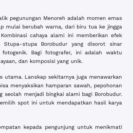
balik pegunungan Menoreh adalah momen emas
ap mulai berubah warna, dari biru tua ke jingga
 Kombinasi cahaya alami ini memberikan efek
. Stupa-stupa Borobudur yang disorot sinar
otogenik. Bagi fotografer, ini adalah waktu
ayaan, dan komposisi yang unik.
us utama. Lanskap sekitarnya juga menawarkan
da bisa menyaksikan hamparan sawah, pepohonan
 seolah menjadi bingkai alami bagi Borobudur.
emilih spot ini untuk mendapatkan hasil karya
kesempatan kepada pengunjung untuk menikmati