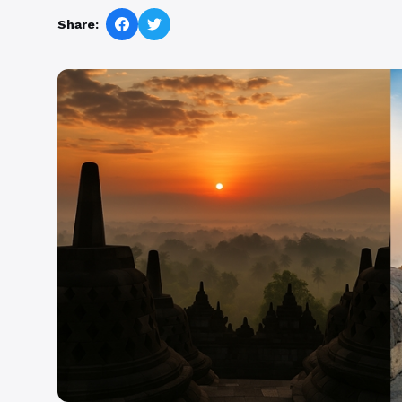
Share: