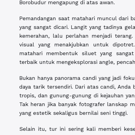
Borobudur mengapung di atas awan.
Pemandangan saat matahari muncul dari 
yang sangat dicari. Langit yang tadinya gel
kemerahan, lalu perlahan menjadi terang.
visual yang menakjubkan untuk dipotret
matahari membentuk siluet yang sangat f
terbaik untuk mengeksplorasi angle, pencah
Bukan hanya panorama candi yang jadi fok
daya tarik tersendiri. Dari atas candi, An
tropis, dan gunung-gunung di kejauhan yang
Tak heran jika banyak fotografer lanskap m
yang estetik sekaligus bernilai seni tinggi.
Selain itu, tur ini sering kali memberi 