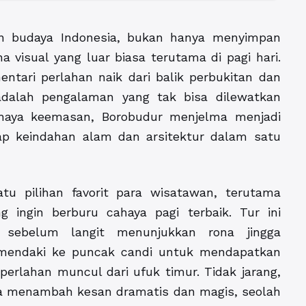
on budaya Indonesia, bukan hanya menyimpan
ona visual yang luar biasa terutama di pagi hari.
ntari perlahan naik dari balik perbukitan dan
adalah pengalaman yang tak bisa dilewatkan
cahaya keemasan, Borobudur menjelma menjadi
 keindahan alam dan arsitektur dalam satu
tu pilihan favorit para wisatawan, terutama
g ingin berburu cahaya pagi terbaik. Tur ini
 sebelum langit menunjukkan rona jingga
 mendaki ke puncak candi untuk mendapatkan
erlahan muncul dari ufuk timur. Tidak jarang,
ya menambah kesan dramatis dan magis, seolah