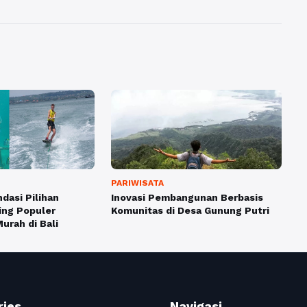
PARIWISATA
dasi Pilihan
Inovasi Pembangunan Berbasis
ing Populer
Komunitas di Desa Gunung Putri
urah di Bali
ries
Navigasi