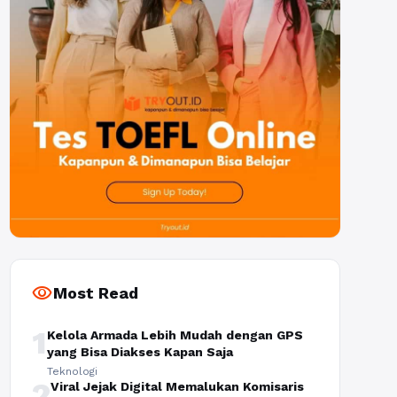
visibility
Most Read
1
Kelola Armada Lebih Mudah dengan GPS
yang Bisa Diakses Kapan Saja
Teknologi
2
Viral Jejak Digital Memalukan Komisaris