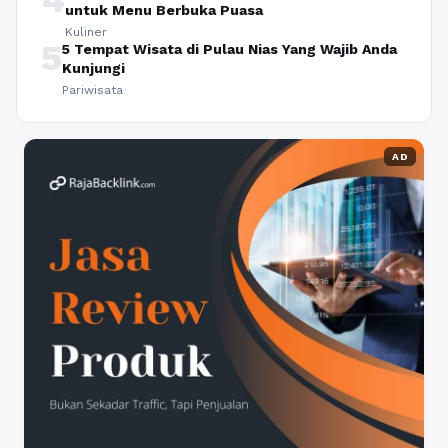
4
untuk Menu Berbuka Puasa
Kuliner
5
5 Tempat Wisata di Pulau Nias Yang Wajib Anda
Kunjungi
Pariwisata
AD