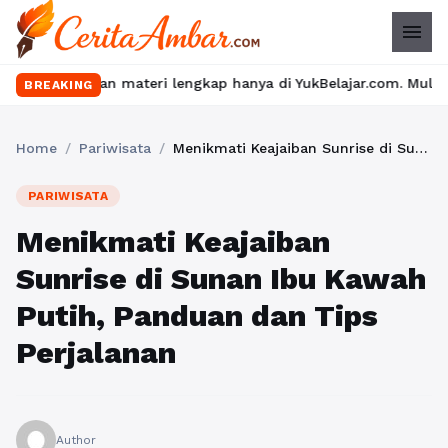
menu
n materi lengkap hanya di YukBelajar.com. Mulai langkah suksesm
BREAKING
Home
/
Pariwisata
/
Menikmati Keajaiban Sunrise di Sunan Ibu Kawah Putih, Panduan dan Tips Perjalanan
PARIWISATA
Menikmati Keajaiban
Sunrise di Sunan Ibu Kawah
Putih, Panduan dan Tips
Perjalanan
Author