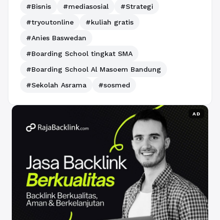
#Bisnis
#mediasosial
#Strategi
#tryoutonline
#kuliah gratis
#Anies Baswedan
#Boarding School tingkat SMA
#Boarding School Al Masoem Bandung
#Sekolah Asrama
#sosmed
AD