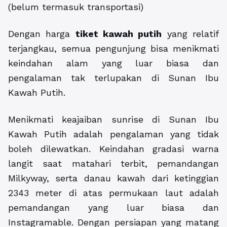
(belum termasuk transportasi)
Dengan harga
tiket kawah putih
yang relatif
terjangkau, semua pengunjung bisa menikmati
keindahan alam yang luar biasa dan
pengalaman tak terlupakan di Sunan Ibu
Kawah Putih.
Menikmati keajaiban sunrise di Sunan Ibu
Kawah Putih adalah pengalaman yang tidak
boleh dilewatkan. Keindahan gradasi warna
langit saat matahari terbit, pemandangan
Milkyway, serta danau kawah dari ketinggian
2343 meter di atas permukaan laut adalah
pemandangan yang luar biasa dan
Instagramable. Dengan persiapan yang matang