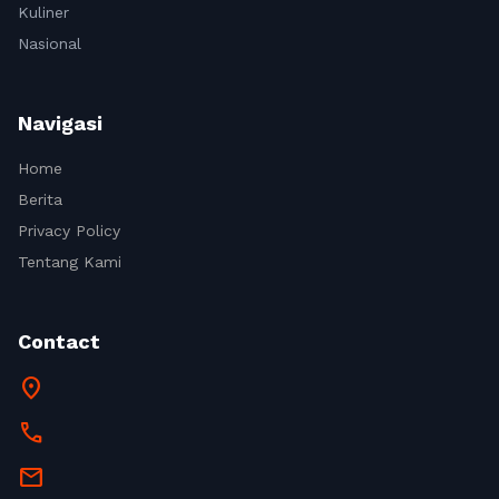
Kuliner
Nasional
Navigasi
Home
Berita
Privacy Policy
Tentang Kami
Contact
location_on
call
mail