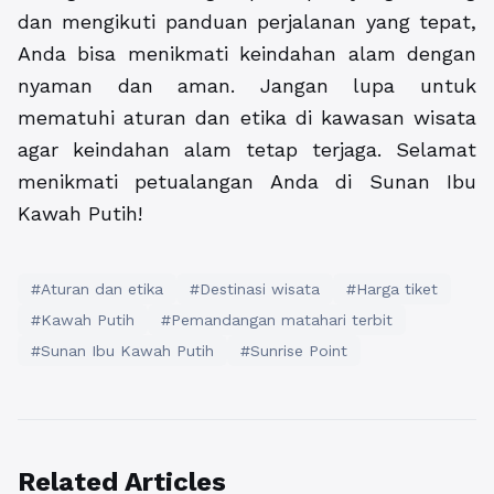
dan mengikuti panduan perjalanan yang tepat,
Anda bisa menikmati keindahan alam dengan
nyaman dan aman. Jangan lupa untuk
mematuhi aturan dan etika di kawasan wisata
agar keindahan alam tetap terjaga. Selamat
menikmati petualangan Anda di Sunan Ibu
Kawah Putih!
#Aturan dan etika
#Destinasi wisata
#Harga tiket
#Kawah Putih
#Pemandangan matahari terbit
#Sunan Ibu Kawah Putih
#Sunrise Point
Related Articles