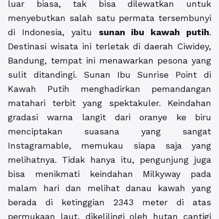
luar biasa, tak bisa dilewatkan untuk
menyebutkan salah satu permata tersembunyi
di Indonesia, yaitu
sunan ibu kawah putih
.
Destinasi wisata ini terletak di daerah Ciwidey,
Bandung, tempat ini menawarkan pesona yang
sulit ditandingi. Sunan Ibu Sunrise Point di
Kawah Putih menghadirkan pemandangan
matahari terbit yang spektakuler. Keindahan
gradasi warna langit dari oranye ke biru
menciptakan suasana yang sangat
Instagramable, memukau siapa saja yang
melihatnya. Tidak hanya itu, pengunjung juga
bisa menikmati keindahan Milkyway pada
malam hari dan melihat danau kawah yang
berada di ketinggian 2343 meter di atas
permukaan laut, dikelilingi oleh hutan cantigi