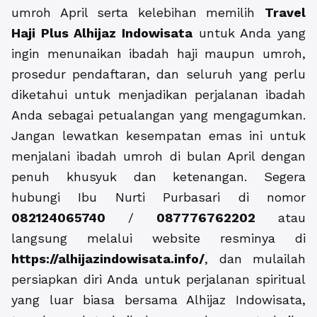
umroh April serta kelebihan memilih
Travel
Haji Plus Alhijaz Indowisata
untuk Anda yang
ingin menunaikan ibadah haji maupun umroh,
prosedur pendaftaran, dan seluruh yang perlu
diketahui untuk menjadikan perjalanan ibadah
Anda sebagai petualangan yang mengagumkan.
Jangan lewatkan kesempatan emas ini untuk
menjalani ibadah umroh di bulan April dengan
penuh khusyuk dan ketenangan. Segera
hubungi Ibu Nurti Purbasari di nomor
082124065740
/
087776762202
atau
langsung melalui website resminya di
https://alhijazindowisata.info/
, dan mulailah
persiapkan diri Anda untuk perjalanan spiritual
yang luar biasa bersama Alhijaz Indowisata,