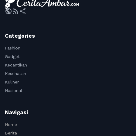
public
rss_feed
share
Categories
Fashion
Gadget
Kecantikan
Kesehatan
Kuliner
Nasional
Navigasi
Home
Berita