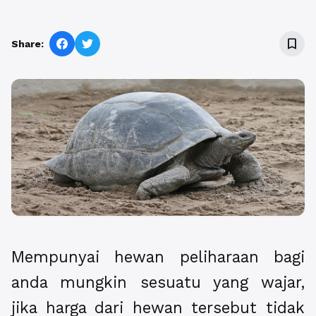
bookmark_border
Share:
Mempunyai hewan peliharaan bagi
anda mungkin sesuatu yang wajar,
jika harga dari hewan tersebut tidak