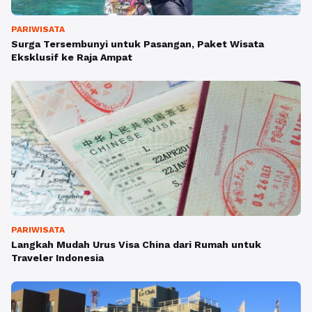
PARIWISATA
Surga Tersembunyi untuk Pasangan, Paket Wisata
Eksklusif ke Raja Ampat
PARIWISATA
Langkah Mudah Urus Visa China dari Rumah untuk
Traveler Indonesia