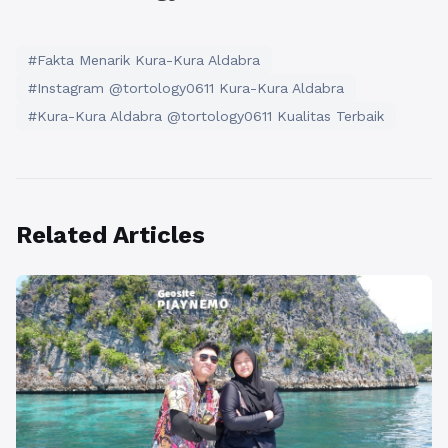
#Fakta Menarik Kura-Kura Aldabra
#Instagram @tortology0611 Kura-Kura Aldabra
#Kura-Kura Aldabra @tortology0611 Kualitas Terbaik
Related Articles