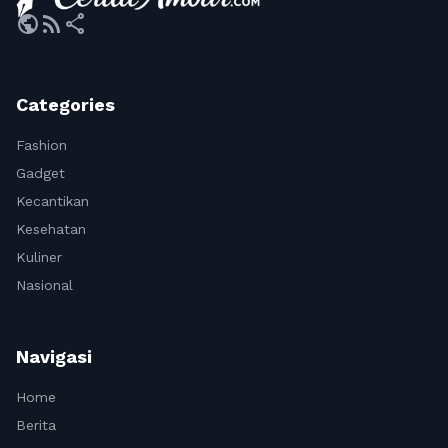
public
rss_feed
share
Categories
Fashion
Gadget
Kecantikan
Kesehatan
Kuliner
Nasional
Navigasi
Home
Berita