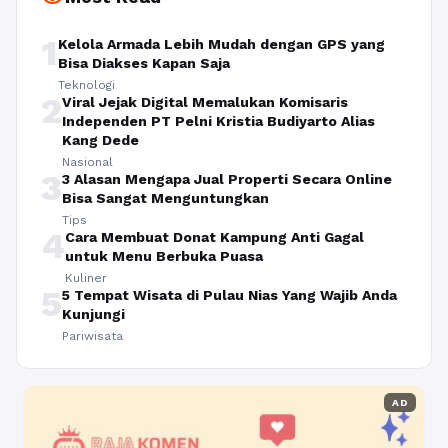
1
Kelola Armada Lebih Mudah dengan GPS yang
Bisa Diakses Kapan Saja
Teknologi
2
Viral Jejak Digital Memalukan Komisaris
Independen PT Pelni Kristia Budiyarto Alias
Kang Dede
Nasional
3
3 Alasan Mengapa Jual Properti Secara Online
Bisa Sangat Menguntungkan
Tips
4
Cara Membuat Donat Kampung Anti Gagal
untuk Menu Berbuka Puasa
Kuliner
5
5 Tempat Wisata di Pulau Nias Yang Wajib Anda
Kunjungi
Pariwisata
AD