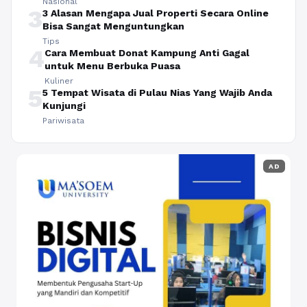
Nasional
3
3 Alasan Mengapa Jual Properti Secara Online
Bisa Sangat Menguntungkan
Tips
4
Cara Membuat Donat Kampung Anti Gagal
untuk Menu Berbuka Puasa
Kuliner
5
5 Tempat Wisata di Pulau Nias Yang Wajib Anda
Kunjungi
Pariwisata
AD