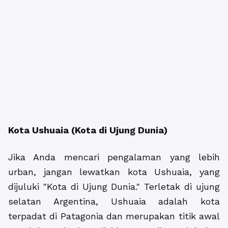
Kota Ushuaia (Kota di Ujung Dunia)
Jika Anda mencari pengalaman yang lebih
urban, jangan lewatkan kota Ushuaia, yang
dijuluki "Kota di Ujung Dunia." Terletak di ujung
selatan Argentina, Ushuaia adalah kota
terpadat di Patagonia dan merupakan titik awal