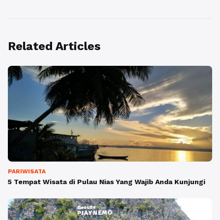
Related Articles
PARIWISATA
5 Tempat Wisata di Pulau Nias Yang Wajib Anda Kunjungi