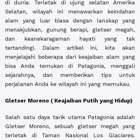
di dunia. Terletak di ujung selatan Amerika
Selatan, wilayah ini menawarkan keindahan
alam yang luar biasa dengan lanskap yang
menakjubkan, gunung berapi, gletser megah,
dan keanekaragaman hayati yang tak
tertandingi. Dalam artikel ini, kita akan
menjelajahi beberapa dari keajaiban alam yang
bisa Anda temukan di Patagonia, menggali
sejarahnya, dan memberikan tips untuk
perjalanan Anda ke wilayah ini yang memukau.
Gletser Moreno ( Keajaiban Putih yang Hidup)
Salah satu daya tarik utama Patagonia adalah
Gletser Moreno, sebuah gletser megah yang
terletak di Taman Nasional Los Glaciares.