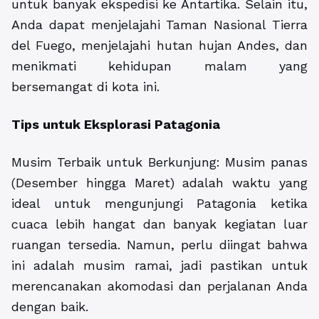
untuk banyak ekspedisi ke Antartika. Selain itu,
Anda dapat menjelajahi Taman Nasional Tierra
del Fuego, menjelajahi hutan hujan Andes, dan
menikmati kehidupan malam yang
bersemangat di kota ini.
Tips untuk Eksplorasi Patagonia
Musim Terbaik untuk Berkunjung: Musim panas
(Desember hingga Maret) adalah waktu yang
ideal untuk mengunjungi Patagonia ketika
cuaca lebih hangat dan banyak kegiatan luar
ruangan tersedia. Namun, perlu diingat bahwa
ini adalah musim ramai, jadi pastikan untuk
merencanakan akomodasi dan perjalanan Anda
dengan baik.