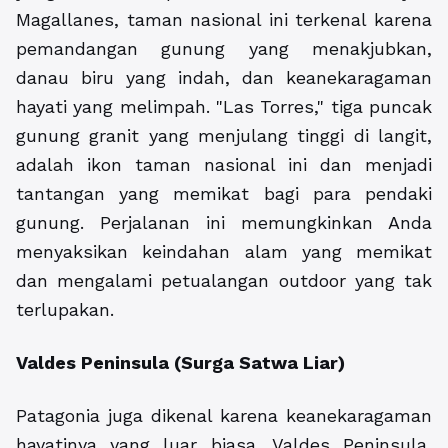
Magallanes, taman nasional ini terkenal karena
pemandangan gunung yang menakjubkan,
danau biru yang indah, dan keanekaragaman
hayati yang melimpah. "Las Torres," tiga puncak
gunung granit yang menjulang tinggi di langit,
adalah ikon taman nasional ini dan menjadi
tantangan yang memikat bagi para pendaki
gunung. Perjalanan ini memungkinkan Anda
menyaksikan keindahan alam yang memikat
dan mengalami petualangan outdoor yang tak
terlupakan.
Valdes Peninsula (Surga Satwa Liar)
Patagonia juga dikenal karena keanekaragaman
hayatinya yang luar biasa. Valdes Peninsula,