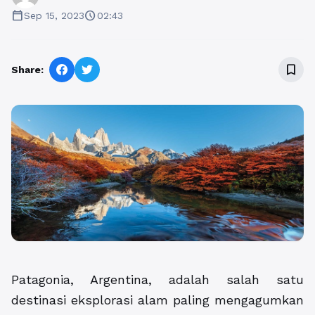
calendar_today
schedule
Sep 15, 2023
02:43
bookmark_border
Share:
Patagonia, Argentina, adalah salah satu
destinasi eksplorasi alam paling mengagumkan