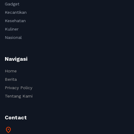
Gadget
Kecantikan
Kesehatan
Kuliner
Nasional
Navigasi
Home
Berita
Privacy Policy
Tentang Kami
Contact
location_on