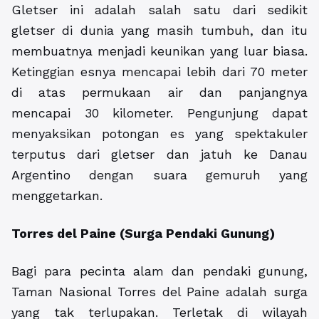
Gletser ini adalah salah satu dari sedikit
gletser di dunia yang masih tumbuh, dan itu
membuatnya menjadi keunikan yang luar biasa.
Ketinggian esnya mencapai lebih dari 70 meter
di atas permukaan air dan panjangnya
mencapai 30 kilometer. Pengunjung dapat
menyaksikan potongan es yang spektakuler
terputus dari gletser dan jatuh ke Danau
Argentino dengan suara gemuruh yang
menggetarkan.
Torres del Paine (Surga Pendaki Gunung)
Bagi para pecinta alam dan pendaki gunung,
Taman Nasional Torres del Paine adalah surga
yang tak terlupakan. Terletak di wilayah