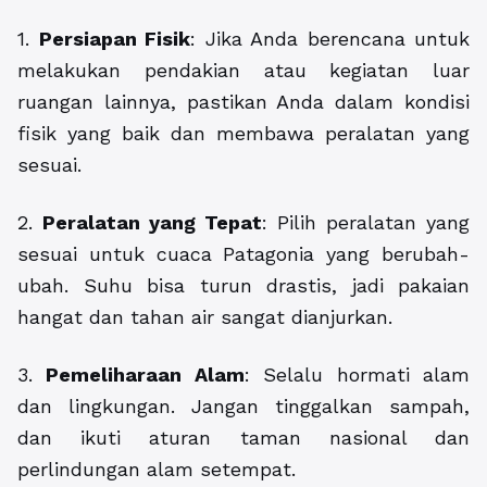
1.
Persiapan Fisik
: Jika Anda berencana untuk
melakukan pendakian atau kegiatan luar
ruangan lainnya, pastikan Anda dalam kondisi
fisik yang baik dan membawa peralatan yang
sesuai.
2.
Peralatan yang Tepat
: Pilih peralatan yang
sesuai untuk cuaca Patagonia yang berubah-
ubah. Suhu bisa turun drastis, jadi pakaian
hangat dan tahan air sangat dianjurkan.
3.
Pemeliharaan Alam
: Selalu hormati alam
dan lingkungan. Jangan tinggalkan sampah,
dan ikuti aturan taman nasional dan
perlindungan alam setempat.