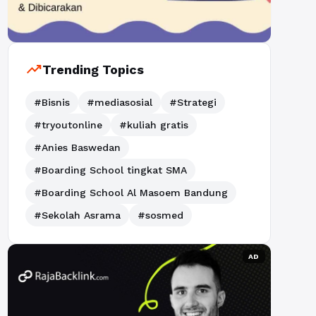
trending_up
Trending Topics
#Bisnis
#mediasosial
#Strategi
#tryoutonline
#kuliah gratis
#Anies Baswedan
#Boarding School tingkat SMA
#Boarding School Al Masoem Bandung
#Sekolah Asrama
#sosmed
AD