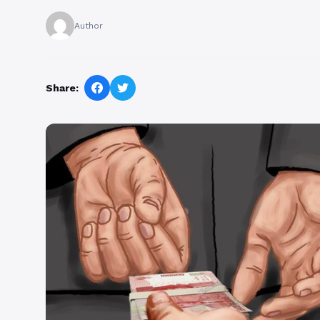
Author
Share: