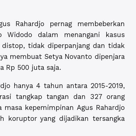
Agus Rahardjo pernag membeberkan
oko Widodo dalam menangani kasus
 distop, tidak diperpanjang dan tidak
rnya membuat Setya Novanto dipenjara
 Rp 500 juta saja.
jo hanya 4 tahun antara 2015-2019,
erasi tangkap tangan dan 327 orang
ada masa kepemimpinan Agus Rahardjo
h koruptor yang dijadikan tersangka