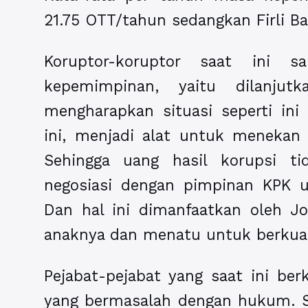
21.75 OTT/tahun sedangkan Firli B
Koruptor-koruptor saat ini s
kepemimpinan, yaitu dilanjut
mengharapkan situasi seperti ini 
ini, menjadi alat untuk menekan p
Sehingga uang hasil korupsi t
negosiasi dengan pimpinan KPK u
Dan hal ini dimanfaatkan oleh 
anaknya dan menatu untuk berkua
Pejabat-pejabat yang saat ini be
yang bermasalah dengan hukum. Sa