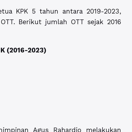
ketua KPK 5 tahun antara 2019-2023,
OTT. Berikut jumlah OTT sejak 2016
PK (2016-2023)
mimpinan Agus Rahardjo melakukan