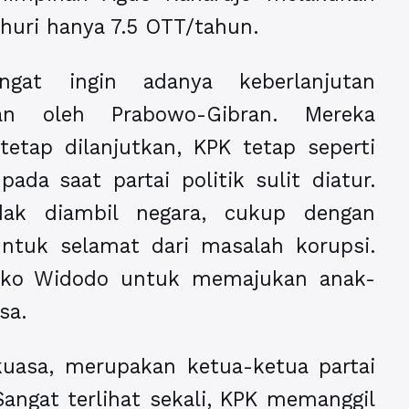
ahuri hanya 7.5 OTT/tahun.
angat ingin adanya keberlanjutan
kan oleh Prabowo-Gibran. Mereka
tetap dilanjutkan, KPK tetap seperti
ada saat partai politik sulit diatur.
idak diambil negara, cukup dengan
ntuk selamat dari masalah korupsi.
Joko Widodo untuk memajukan anak-
sa.
rkuasa, merupakan ketua-ketua partai
ngat terlihat sekali, KPK memanggil