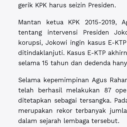
gerik KPK harus seizin Presiden.
Mantan ketua KPK 2015-2019, 
tentang intervensi Presiden J
korupsi, Jokowi ingin kasus E-KTP
ditindaklanjuti. Kasus E-KTP akhi
selama 15 tahun dan dedenda hanya
Selama kepemimpinan Agus Rahard
telah berhasil melakukan 87 op
ditetapkan sebagai tersangka. P
merupakan rekor terbanyak jumla
dalam sejarah lembaga tersebut.