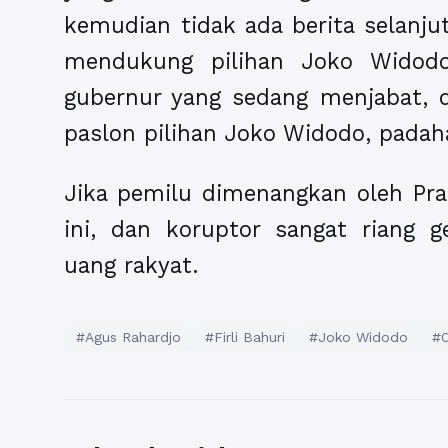
kemudian tidak ada berita selanju
mendukung pilihan Joko Widod
gubernur yang sedang menjabat,
paslon pilihan Joko Widodo, padahal
Jika pemilu dimenangkan oleh Pra
ini, dan koruptor sangat riang 
uang rakyat.
#Agus Rahardjo
#Firli Bahuri
#Joko Widodo
#O