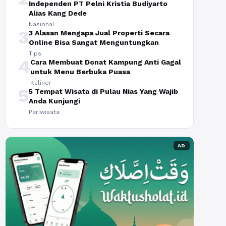
Independen PT Pelni Kristia Budiyarto
Alias Kang Dede
Nasional
3
3 Alasan Mengapa Jual Properti Secara
Online Bisa Sangat Menguntungkan
Tips
4
Cara Membuat Donat Kampung Anti Gagal
untuk Menu Berbuka Puasa
Kuliner
5
5 Tempat Wisata di Pulau Nias Yang Wajib
Anda Kunjungi
Pariwisata
AD