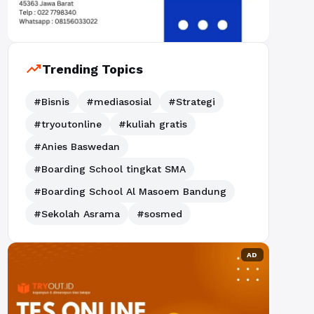
trending_up
Trending Topics
#Bisnis
#mediasosial
#Strategi
#tryoutonline
#kuliah gratis
#Anies Baswedan
#Boarding School tingkat SMA
#Boarding School Al Masoem Bandung
#Sekolah Asrama
#sosmed
AD