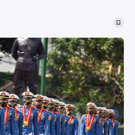
bookmark_border