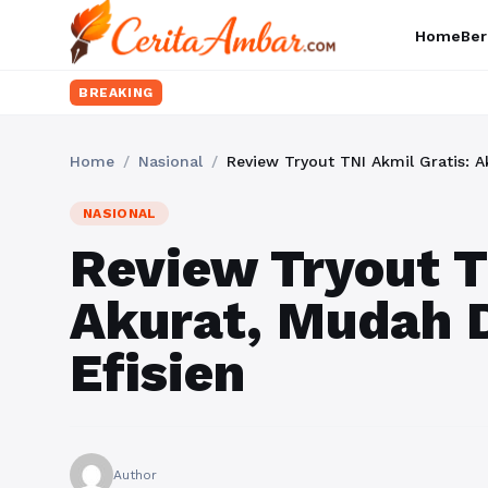
Home
Ber
BREAKING
Home
/
Nasional
/
Review Tryout TNI Akmil Gratis: A
NASIONAL
Review Tryout T
Akurat, Mudah D
Efisien
Author