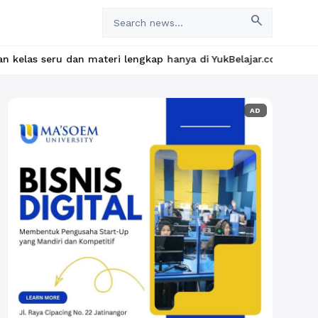
search
ateri lengkap hanya di YukBelajar.com. Mulai langkah suksesmu h
AD