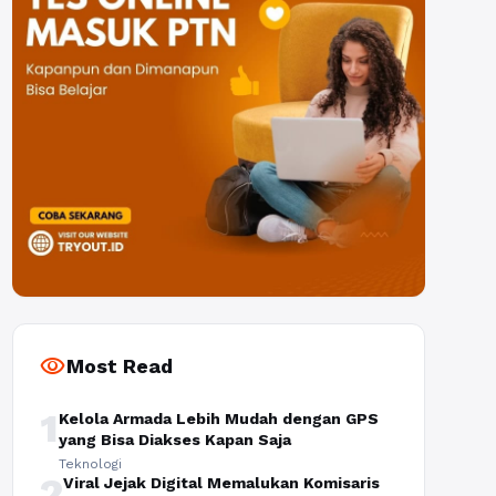
visibility
Most Read
1
Kelola Armada Lebih Mudah dengan GPS
yang Bisa Diakses Kapan Saja
Teknologi
2
Viral Jejak Digital Memalukan Komisaris