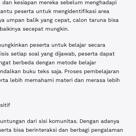
 dan kesiapan mereka sebelum menghadapi
mbantu peserta untuk mengidentifikasi area
a umpan balik yang cepat, calon taruna bisa
aikinya secepat mungkin.
mungkinkan peserta untuk belajar secara
sis setiap soal yang dijawab, peserta dapat
ngat berbeda dengan metode belajar
dalkan buku teks saja. Proses pembelajaran
serta lebih memahami materi dan merasa lebih
itif
untungan dari sisi komunitas. Dengan adanya
eserta bisa berinteraksi dan berbagi pengalaman