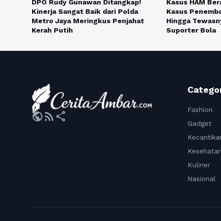
DPO Rudy Gunawan Ditangkap!
Kasus HAM Bera
Kinerja Sangat Baik dari Polda
Kasus Penemba
Metro Jaya Meringkus Penjahat
Hingga Tewasn
Kerah Putih
Suporter Bola
Catego
Fashion
public
rss_feed
share
Gadget
Kecantika
Kesehata
Kuliner
Nasional