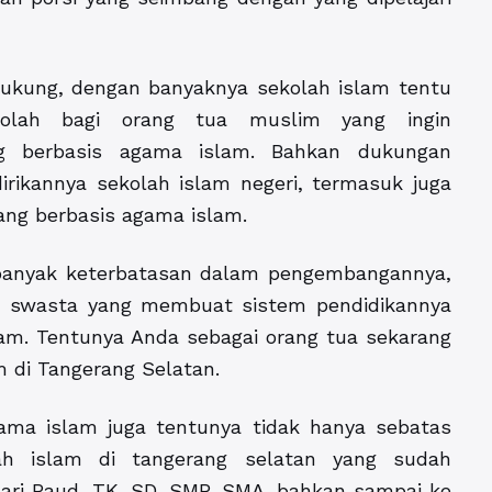
ukung, dengan banyaknya sekolah islam tentu
ekolah bagi orang tua muslim yang ingin
g berbasis agama islam. Bahkan dukungan
irikannya sekolah islam negeri, termasuk juga
ang berbasis agama islam.
i banyak keterbatasan dalam pengembangannya,
h swasta yang membuat sistem pendidikannya
am. Tentunya Anda sebagai orang tua sekarang
m di Tangerang Selatan
.
ama islam juga tentunya tidak hanya sebatas
lah islam di tangerang selatan yang sudah
ari Paud, TK, SD, SMP, SMA, bahkan sampai ke