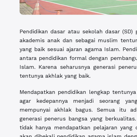
Pendidikan dasar atau sekolah dasar (SD)
akademis anak dan sebagai muslim tentun
yang baik sesuai ajaran agama Islam. Pen
antara pendidikan formal dengan pembangu
Islam. Karena seharusnya generasi peneru
tentunya akhlak yang baik.
Mendapatkan pendidikan lengkap tentunya
agar kedepannya menjadi seorang ya
mempunyai akhlak bagus. Semua itu ada
generasi penerus bangsa yang berkualitas
tidak hanya mendapatkan pelajaran yang
akan dibekali pendidikan agama islam deng