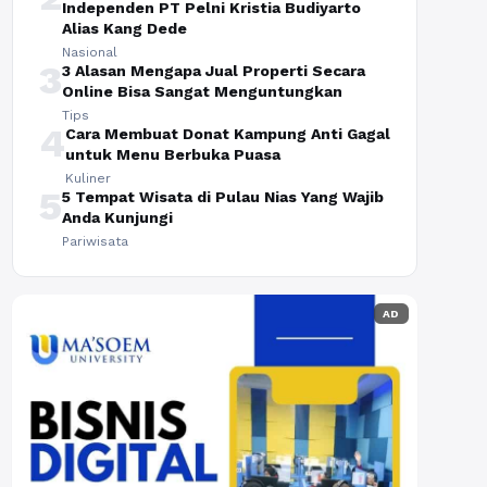
Independen PT Pelni Kristia Budiyarto
Alias Kang Dede
Nasional
3
3 Alasan Mengapa Jual Properti Secara
Online Bisa Sangat Menguntungkan
Tips
4
Cara Membuat Donat Kampung Anti Gagal
untuk Menu Berbuka Puasa
Kuliner
5
5 Tempat Wisata di Pulau Nias Yang Wajib
Anda Kunjungi
Pariwisata
AD