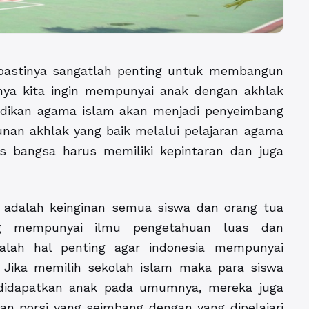
 pastinya sangatlah penting untuk membangun
ya kita ingin mempunyai anak dengan akhlak
didikan agama islam akan menjadi penyeimbang
nan akhlak yang baik melalui pelajaran agama
s bangsa harus memiliki kepintaran dan juga
 adalah keinginan semua siswa dan orang tua
ng mempunyai ilmu pengetahuan luas dan
lah hal penting agar indonesia mempunyai
. Jika memilih sekolah islam maka para siswa
 didapatkan anak pada umumnya, mereka juga
an porsi yang seimbang dengan yang dipelajari