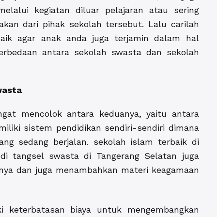
lalui kegiatan diluar pelajaran atau sering
akan dari pihak sekolah tersebut. Lalu carilah
aik agar anak anda juga terjamin dalam hal
perbedaan antara sekolah swasta dan sekolah
wasta
gat mencolok antara keduanya, yaitu antara
iki sistem pendidikan sendiri-sendiri dimana
ng sedang berjalan. sekolah islam terbaik di
 di tangsel swasta di Tangerang Selatan juga
nya dan juga menambahkan materi keagamaan
ki keterbatasan biaya untuk mengembangkan