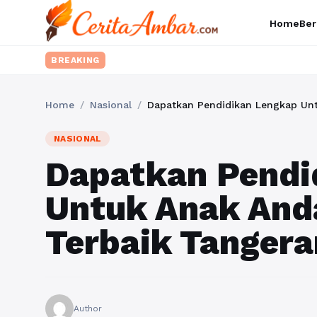
Home
Ber
BREAKING
Home
/
Nasional
/
Dapatkan Pendidikan Lengkap Unt
NASIONAL
Dapatkan Pendi
Untuk Anak Anda
Terbaik Tangera
Author