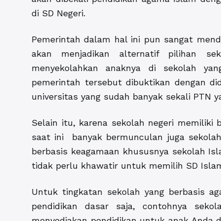
di SD Negeri.
Pemerintah dalam hal ini pun sangat mend
akan menjadikan alternatif pilihan s
menyekolahkan anaknya di sekolah yan
pemerintah tersebut dibuktikan dengan did
universitas yang sudah banyak sekali PTN y
Selain itu, karena sekolah negeri memilik
saat ini banyak bermunculan juga sekola
berbasis keagamaan khususnya sekolah Isl
tidak perlu khawatir untuk memilih
SD Isla
Untuk tingkatan sekolah yang berbasis ag
pendidikan dasar saja, contohnya seko
menyediakan pendidikan untuk anak Anda d