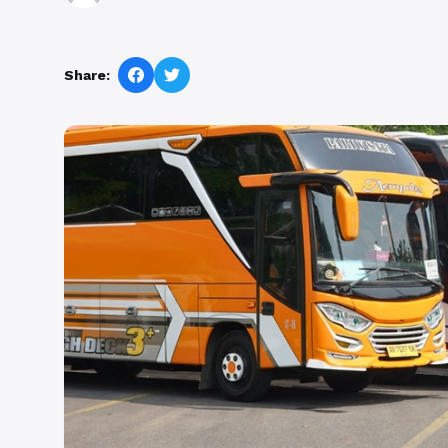
Share: