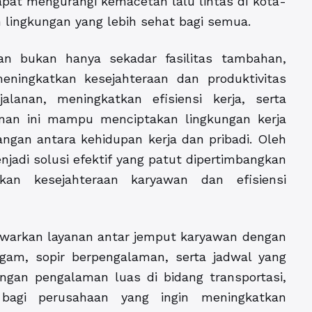
apat mengurangi kemacetan lalu lintas di kota-
 lingkungan yang lebih sehat bagi semua.
an bukan hanya sekadar fasilitas tambahan,
eningkatkan kesejahteraan dan produktivitas
lanan, meningkatkan efisiensi kerja, serta
an ini mampu menciptakan lingkungan kerja
ngan antara kehidupan kerja dan pribadi. Oleh
jadi solusi efektif yang patut dipertimbangkan
kan kesejahteraan karyawan dan efisiensi
warkan layanan antar jemput karyawan dengan
am, sopir berpengalaman, serta jadwal yang
ngan pengalaman luas di bidang transportasi,
 bagi perusahaan yang ingin meningkatkan