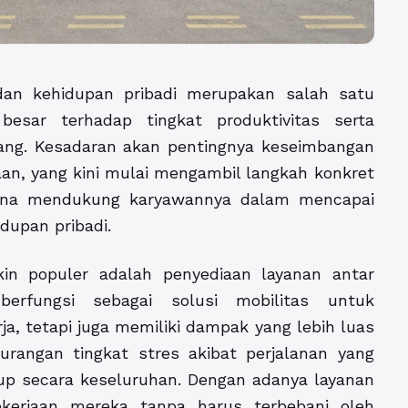
dan kehidupan pribadi merupakan salah satu
esar terhadap tingkat produktivitas serta
ang. Kesadaran akan pentingnya keseimbangan
an, yang kini mulai mengambil langkah konkret
guna mendukung karyawannya dalam mencapai
dupan pribadi.
n populer adalah penyediaan layanan antar
erfungsi sebagai solusi mobilitas untuk
 tetapi juga memiliki dampak yang lebih luas
gurangan tingkat stres akibat perjalanan yang
dup secara keseluruhan. Dengan adanya layanan
ekerjaan mereka tanpa harus terbebani oleh