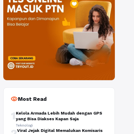
visibility
Most Read
1
Kelola Armada Lebih Mudah dengan GPS
yang Bisa Diakses Kapan Saja
Teknologi
2
Viral Jejak Digital Memalukan Komisaris