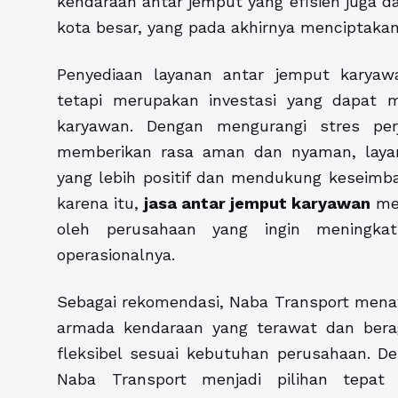
kendaraan antar jemput yang efisien juga d
kota besar, yang pada akhirnya menciptakan
Penyediaan layanan antar jemput karyaw
tetapi merupakan investasi yang dapat m
karyawan. Dengan mengurangi stres perja
memberikan rasa aman dan nyaman, layan
yang lebih positif dan mendukung keseimba
karena itu,
jasa antar jemput karyawan
men
oleh perusahaan yang ingin meningkat
operasionalnya.
Sebagai rekomendasi, Naba Transport mena
armada kendaraan yang terawat dan berag
fleksibel sesuai kebutuhan perusahaan. De
Naba Transport menjadi pilihan tepat