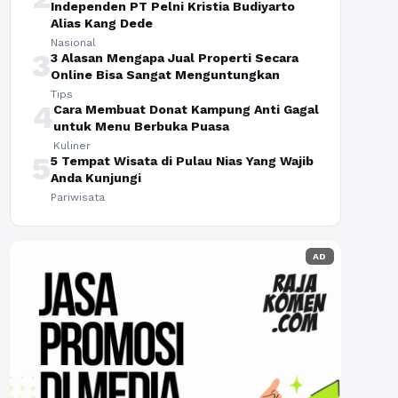
Independen PT Pelni Kristia Budiyarto
Alias Kang Dede
Nasional
3
3 Alasan Mengapa Jual Properti Secara
Online Bisa Sangat Menguntungkan
Tips
4
Cara Membuat Donat Kampung Anti Gagal
untuk Menu Berbuka Puasa
Kuliner
5
5 Tempat Wisata di Pulau Nias Yang Wajib
Anda Kunjungi
Pariwisata
AD