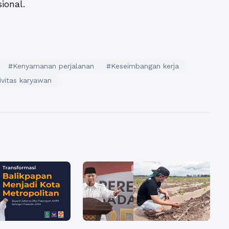
ional.
#Kenyamanan perjalanan
#Keseimbangan kerja
ivitas karyawan