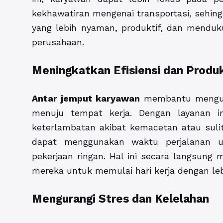
kekhawatiran mengenai transportasi, sehing
yang lebih nyaman, produktif, dan menduk
perusahaan.
Meningkatkan Efisiensi dan Produk
Antar jemput karyawan
membantu mengura
menuju tempat kerja. Dengan layanan in
keterlambatan akibat kemacetan atau sul
dapat menggunakan waktu perjalanan u
pekerjaan ringan. Hal ini secara langsung
mereka untuk memulai hari kerja dengan leb
Mengurangi Stres dan Kelelahan