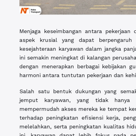
Menjaga keseimbangan antara pekerjaan 
aspek krusial yang dapat berpengaruh b
kesejahteraan karyawan dalam jangka panj
ini semakin meningkat di kalangan perusaha
dengan menerapkan berbagai kebijakan 
harmoni antara tuntutan pekerjaan dan kehi
Salah satu bentuk dukungan yang semaki
jemput karyawan, yang tidak hanya b
mempermudah akses mereka ke tempat kerja,
terhadap peningkatan efisiensi kerja, pen
melelahkan, serta peningkatan kualitas hi
ini, karyawan dapat lebih fokus pada p