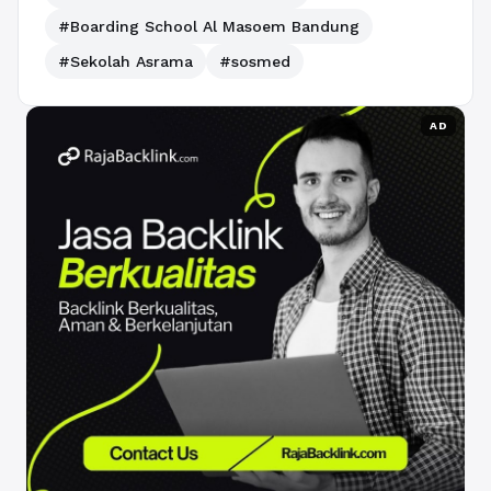
#Boarding School Al Masoem Bandung
#Sekolah Asrama
#sosmed
AD