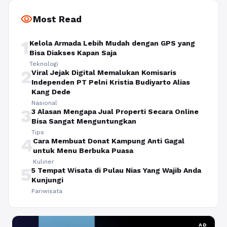
visibility
Most Read
1
Kelola Armada Lebih Mudah dengan GPS yang
Bisa Diakses Kapan Saja
Teknologi
2
Viral Jejak Digital Memalukan Komisaris
Independen PT Pelni Kristia Budiyarto Alias
Kang Dede
Nasional
3
3 Alasan Mengapa Jual Properti Secara Online
Bisa Sangat Menguntungkan
Tips
4
Cara Membuat Donat Kampung Anti Gagal
untuk Menu Berbuka Puasa
Kuliner
5
5 Tempat Wisata di Pulau Nias Yang Wajib Anda
Kunjungi
Pariwisata
AD