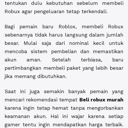
tentukan dulu kebutuhan sebelum membeli
Robux agar pengeluaran tetap terkendali.
Bagi pemain baru Roblox, membeli Robux
sebenarnya tidak harus langsung dalam jumlah
besar. Mulai saja dari nominal kecil untuk
mencoba sistem pembelian dan memastikan
akun aman. Setelah terbiasa, baru
pertimbangkan membeli paket yang lebih besar
jika memang dibutuhkan.
Saat ini juga semakin banyak pemain yang
mencari rekomendasi tempat
Beli robux murah
karena ingin tetap hemat tanpa mengorbankan
keamanan akun. Hal ini wajar karena setiap
gamer tentu ingin mendapatkan harga terbaik.