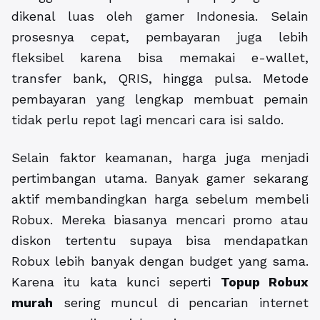
dikenal luas oleh gamer Indonesia. Selain
prosesnya cepat, pembayaran juga lebih
fleksibel karena bisa memakai e-wallet,
transfer bank, QRIS, hingga pulsa. Metode
pembayaran yang lengkap membuat pemain
tidak perlu repot lagi mencari cara isi saldo.
Selain faktor keamanan, harga juga menjadi
pertimbangan utama. Banyak gamer sekarang
aktif membandingkan harga sebelum membeli
Robux. Mereka biasanya mencari promo atau
diskon tertentu supaya bisa mendapatkan
Robux lebih banyak dengan budget yang sama.
Karena itu kata kunci seperti
Topup Robux
murah
sering muncul di pencarian internet