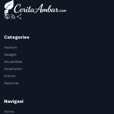
public
rss_feed
share
Categories
Fashion
Gadget
Kecantikan
Kesehatan
Kuliner
Nasional
Navigasi
Home