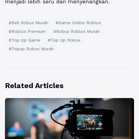
menjadi lebih seru dan menyenangkan.
#Beli Robux Murah
#Game Online Roblox
#Roblox Premium
#Robux Roblox Murah
#Top Up Game
#Top Up Robux
#Topup Robux Murah
Related Articles