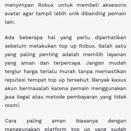
menyimpan Robux untuk membeli aksesoris
avatar agar tampil lebih unik dibanding pemain
lain.
Ada beberapa hal yang perlu diperhatikan
sebelum melakukan top up Robux. Salah satu
yang paling penting adalah memilih layanan
yang aman dan terpercaya. Jangan mudah
tergiur harga terlalu murah tanpa memastikan
reputasi tempat top up tersebut. Banyak kasus
akun bermasalah karena pemain menggunakan
jasa ilegal atau metode pembayaran yang tidak
resmi.
Cara paling aman biasanya dengan
menggunakan platform top up yang sudah