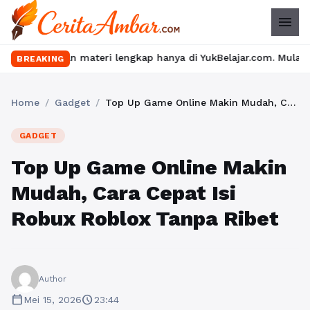
menu
n materi lengkap hanya di YukBelajar.com. Mulai langkah suksesmu
BREAKING
Home
/
Gadget
/
Top Up Game Online Makin Mudah, Cara Cepat Isi Robux Roblox Tanpa Ribet
GADGET
Top Up Game Online Makin
Mudah, Cara Cepat Isi
Robux Roblox Tanpa Ribet
Author
calendar_today
schedule
Mei 15, 2026
23:44