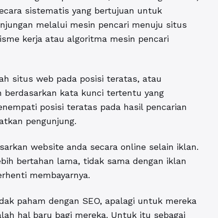
ecara sistematis yang bertujuan untuk
njungan melalui mesin pencari menuju situs
me kerja atau algoritma mesin pencari
 situs web pada posisi teratas, atau
 berdasarkan kata kunci tertentu yang
enempati posisi teratas pada hasil pencarian
atkan pengunjung.
rkan website anda secara online selain iklan.
ebih bertahan lama, tidak sama dengan iklan
berhenti membayarnya.
tidak paham dengan SEO, apalagi untuk mereka
alah hal baru bagi mereka. Untuk itu sebagai