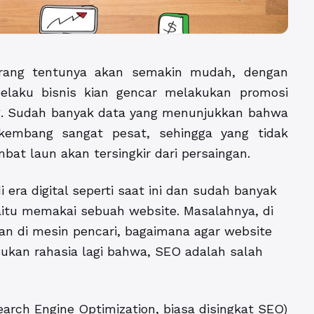
ekarang tentunya akan semakin mudah, dengan
elaku bisnis kian gencar melakukan promosi
g. Sudah banyak data yang menunjukkan bahwa
kembang sangat pesat, sehingga yang tidak
at laun akan tersingkir dari persaingan.
 era digital seperti saat ini dan sudah banyak
itu memakai sebuah website. Masalahnya, di
an di mesin pencari, bagaimana agar website
ukan rahasia lagi bahwa, SEO adalah salah
earch Engine Optimization, biasa disingkat SEO)