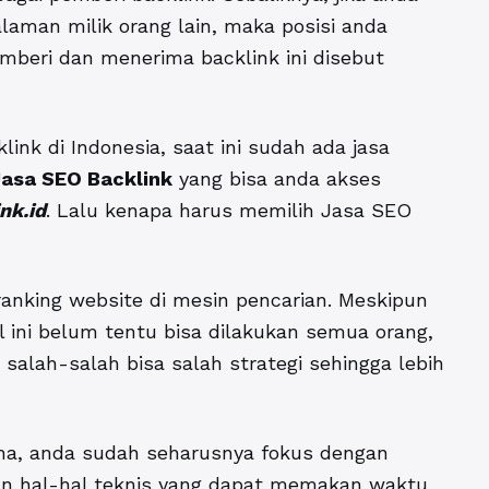
laman milik orang lain, maka posisi anda
mberi dan menerima backlink ini disebut
ink di Indonesia, saat ini sudah ada jasa
asa SEO Backlink
yang bisa anda akses
nk.id
. Lalu kenapa harus memilih Jasa SEO
anking website di mesin pencarian. Meskipun
 ini belum tentu bisa dilakukan semua orang,
, salah-salah bisa salah strategi sehingga lebih
ha, anda sudah seharusnya fokus dengan
n hal-hal teknis yang dapat memakan waktu