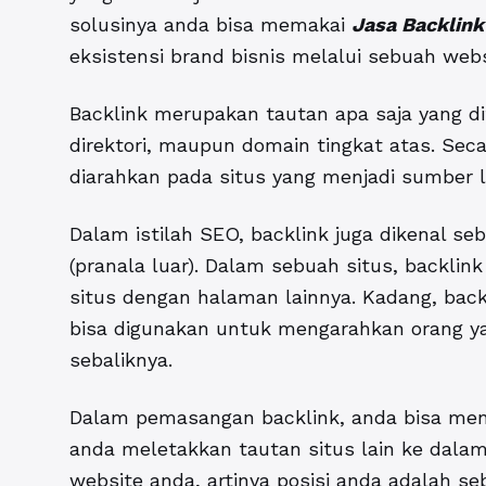
solusinya anda bisa memakai
Jasa Backlink
eksistensi brand bisnis melalui sebuah webs
Backlink merupakan tautan apa saja yang 
direktori, maupun domain tingkat atas. Sec
diarahkan pada situs yang menjadi sumber lin
Dalam istilah SEO, backlink juga dikenal se
(pranala luar). Dalam sebuah situs, backli
situs dengan halaman lainnya. Kadang, backl
bisa digunakan untuk mengarahkan orang ya
sebaliknya.
Dalam pemasangan backlink, anda bisa menj
anda meletakkan tautan situs lain ke dala
website anda, artinya posisi anda adalah seb