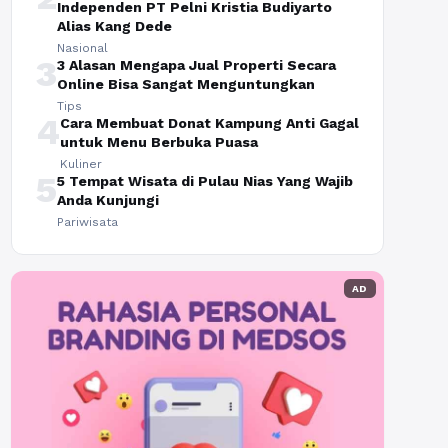
Independen PT Pelni Kristia Budiyarto
Alias Kang Dede
Nasional
3
3 Alasan Mengapa Jual Properti Secara
Online Bisa Sangat Menguntungkan
Tips
4
Cara Membuat Donat Kampung Anti Gagal
untuk Menu Berbuka Puasa
Kuliner
5
5 Tempat Wisata di Pulau Nias Yang Wajib
Anda Kunjungi
Pariwisata
AD