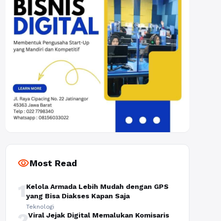
visibility
Most Read
1
Kelola Armada Lebih Mudah dengan GPS
yang Bisa Diakses Kapan Saja
Teknologi
2
Viral Jejak Digital Memalukan Komisaris