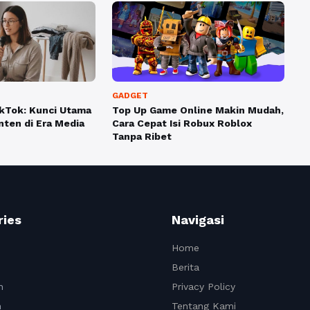
GADGET
kTok: Kunci Utama
Top Up Game Online Makin Mudah,
ten di Era Media
Cara Cepat Isi Robux Roblox
Tanpa Ribet
ries
Navigasi
Home
Berita
n
Privacy Policy
n
Tentang Kami