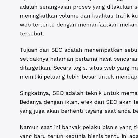
adalah serangkaian proses yang dilakukan s
meningkatkan volume dan kualitas trafik ku
web tertentu dengan memanfaatkan mekanis
tersebut.
Tujuan dari SEO adalah menempatkan sebuah
setidaknya halaman pertama hasil pencarian
ditargetkan. Secara logis, situs web yang m
memiliki peluang lebih besar untuk mendap
Singkatnya, SEO adalah teknik untuk memasa
Bedanya dengan iklan, efek dari SEO akan l
yang juga akan berhenti tayang saat anda 
Namun saat ini banyak pelaku bisnis yang 
yang baru terjun kedunia bisnis tentu ini ad