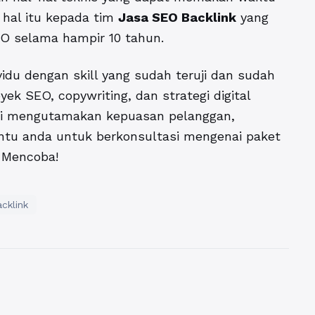
 hal itu kepada tim
Jasa SEO Backlink
yang
O selama hampir 10 tahun.
ividu dengan skill yang sudah teruji dan sudah
k SEO, copywriting, dan strategi digital
ami mengutamakan kepuasan pelanggan,
antu anda untuk berkonsultasi mengenai paket
 Mencoba!
cklink