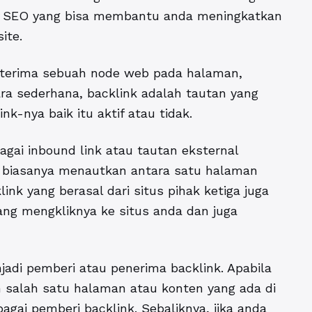
SEO yang bisa membantu anda meningkatkan
ite.
diterima sebuah node web pada halaman,
ara sederhana, backlink adalah tautan yang
k-nya baik itu aktif atau tidak.
bagai inbound link atau tautan eksternal
nk biasanya menautkan antara satu halaman
ink yang berasal dari situs pihak ketiga juga
ng mengkliknya ke situs anda dan juga
adi pemberi atau penerima backlink. Apabila
m salah satu halaman atau konten yang ada di
agai pemberi backlink. Sebaliknya, jika anda