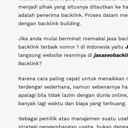
menjadi pihak yang situsnya ditautkan ke ha
adalah penerima backlink. Proses dalam me
dengan backlink building.
Jika anda mulai berminat memakai jasa backl
backlink terbaik nomor 1 di indonesia yaitu
J
langsung website resminya di
jasaseobackli
Backlink?
Karena cara paling cepat untuk menaikkan r
terdengar sederhana, namun sebenarnya hal
apalagi bila tidak lazim dengan dunia online
banyak lagi waktu dan biaya yang terbuang.
Sebagai pemilik atau manajemen suatu usa
strategi pengembangan usaha, bukan denga