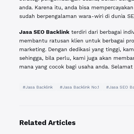
anda. Karena itu, anda bisa mempercayakan
sudah berpengalaman wara-wiri di dunia SE
Jasa SEO Backlink
terdiri dari berbagai ind
membantu ratusan klien untuk berbagai proye
marketing. Dengan dedikasi yang tinggi, k
sehingga, bila perlu, kami juga akan memb
mana yang cocok bagi usaha anda. Selamat
#Jasa Backlink
#Jasa Backlink No.1
#Jasa SEO Ba
Related Articles