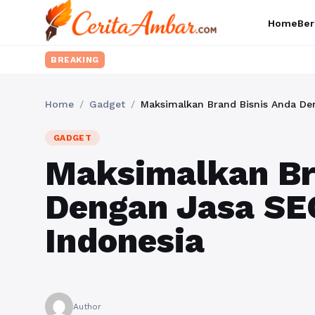
Home
Ber
BREAKING
Home
/
Gadget
/
Maksimalkan Brand Bisnis Anda Den
GADGET
Maksimalkan Br
Dengan Jasa SEO
Indonesia
Author