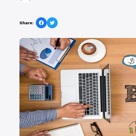
Share: