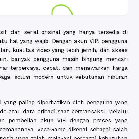
if, dan serial orisinal yang hanya tersedia di
tu hal yang wajib. Dengan akun VIP, pengguna
n, kualitas video yang lebih jernih, dan akses
un, banyak pengguna masih bingung mencari
ar terpercaya, cepat, dan menawarkan harga
ebagai solusi modern untuk kebutuhan hiburan
l yang paling diperhatikan oleh pengguna yang
do atau data pribadi saat bertransaksi. Melalui
an pembelian akun VIP dengan proses yang
keamanannya. VocaGame dikenal sebagai salah
donesia yang telah melayani berbagai kebutuhan