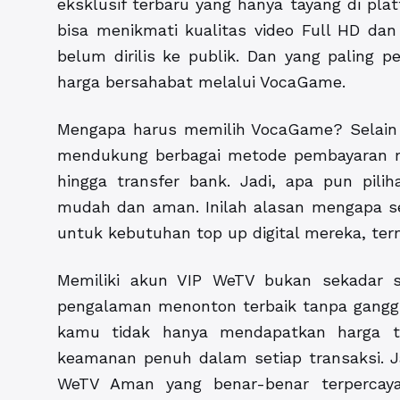
eksklusif terbaru yang hanya tayang di pla
bisa menikmati kualitas video Full HD dan
belum dirilis ke publik. Dan yang paling 
harga bersahabat melalui VocaGame.
Mengapa harus memilih VocaGame? Selain re
mendukung berbagai metode pembayaran mu
hingga transfer bank. Jadi, apa pun pili
mudah dan aman. Inilah alasan mengapa s
untuk kebutuhan top up digital mereka, t
Memiliki akun VIP WeTV bukan sekadar s
pengalaman menonton terbaik tanpa gang
kamu tidak hanya mendapatkan harga te
keamanan penuh dalam setiap transaksi. J
WeTV Aman yang benar-benar terpercaya,