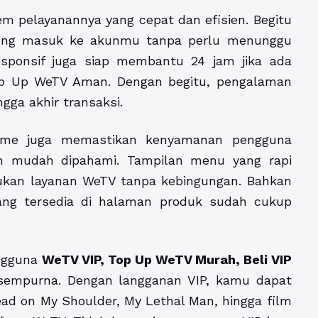
m pelayanannya yang cepat dan efisien. Begitu
gsung masuk ke akunmu tanpa perlu menunggu
sponsif juga siap membantu 24 jam jika ada
Top Up WeTV Aman. Dengan begitu, pengalaman
ga akhir transaksi.
ame juga memastikan kenyamanan pengguna
n mudah dipahami. Tampilan menu yang rapi
kan layanan WeTV tanpa kebingungan. Bahkan
ang tersedia di halaman produk sudah cukup
engguna
WeTV VIP, Top Up WeTV Murah, Beli VIP
sempurna. Dengan langganan VIP, kamu dapat
ead on My Shoulder, My Lethal Man, hingga film