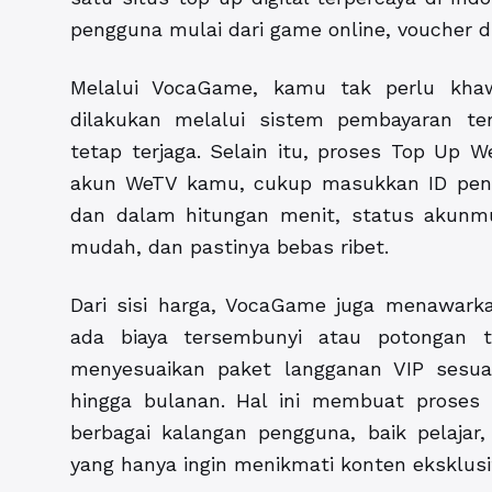
pengguna mulai dari game online, voucher di
Melalui VocaGame, kamu tak perlu khaw
dilakukan melalui sistem pembayaran te
tetap terjaga. Selain itu, proses Top Up 
akun WeTV kamu, cukup masukkan ID pengg
dan dalam hitungan menit, status akunmu
mudah, dan pastinya bebas ribet.
Dari sisi harga, VocaGame juga menawarkan
ada biaya tersembunyi atau potongan
menyesuaikan paket langganan VIP sesua
hingga bulanan. Hal ini membuat proses
berbagai kalangan pengguna, baik pelaja
yang hanya ingin menikmati konten eksklusi