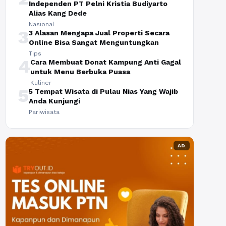
Independen PT Pelni Kristia Budiyarto
Alias Kang Dede
Nasional
3
3 Alasan Mengapa Jual Properti Secara
Online Bisa Sangat Menguntungkan
Tips
4
Cara Membuat Donat Kampung Anti Gagal
untuk Menu Berbuka Puasa
Kuliner
5
5 Tempat Wisata di Pulau Nias Yang Wajib
Anda Kunjungi
Pariwisata
AD