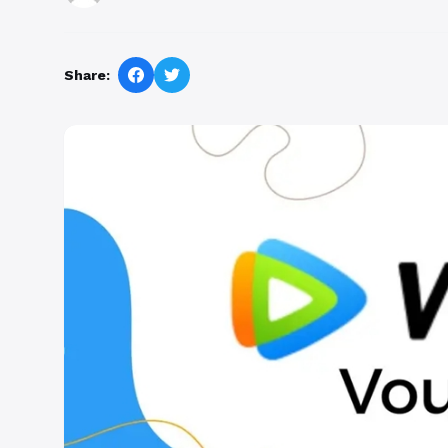
Share: