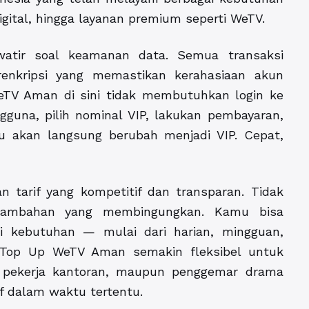
gital, hingga layanan premium seperti WeTV.
atir soal keamanan data. Semua transaksi
renkripsi yang memastikan kerahasiaan akun
WeTV Aman di sini tidak membutuhkan login ke
una, pilih nominal VIP, lakukan pembayaran,
 akan langsung berubah menjadi VIP. Cepat,
 tarif yang kompetitif dan transparan. Tidak
 tambahan yang membingungkan. Kamu bisa
i kebutuhan — mulai dari harian, mingguan,
 Top Up WeTV Aman semakin fleksibel untuk
r, pekerja kantoran, maupun penggemar drama
f dalam waktu tertentu.