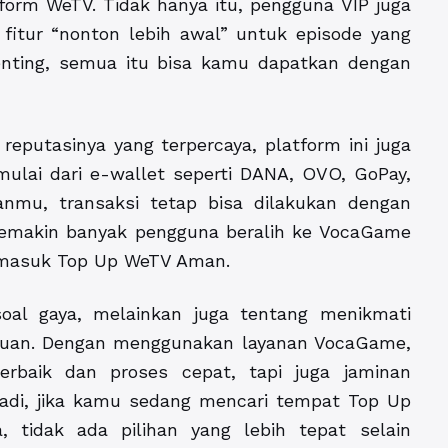
tform WeTV. Tidak hanya itu, pengguna VIP juga
 fitur “nonton lebih awal” untuk episode yang
penting, semua itu bisa kamu dapatkan dengan
putasinya yang terpercaya, platform ini juga
lai dari e-wallet seperti DANA, OVO, GoPay,
hanmu, transaksi tetap bisa dilakukan dengan
emakin banyak pengguna beralih ke VocaGame
ermasuk Top Up WeTV Aman.
oal gaya, melainkan juga tentang menikmati
guan. Dengan menggunakan layanan VocaGame,
rbaik dan proses cepat, tapi juga jaminan
adi, jika kamu sedang mencari tempat Top Up
 tidak ada pilihan yang lebih tepat selain