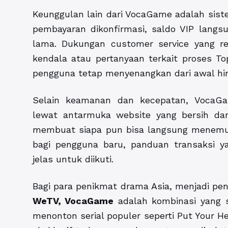
Keunggulan lain dari VocaGame adalah siste
pembayaran dikonfirmasi, saldo VIP lan
lama. Dukungan customer service yang re
kendala atau pertanyaan terkait proses 
pengguna tetap menyenangkan dari awal hing
Selain keamanan dan kecepatan, VocaG
lewat antarmuka website yang bersih da
membuat siapa pun bisa langsung menemu
bagi pengguna baru, panduan transaksi y
jelas untuk diikuti.
Bagi para penikmat drama Asia, menjadi p
WeTV, VocaGame
adalah kombinasi yang 
menonton serial populer seperti Put Your H