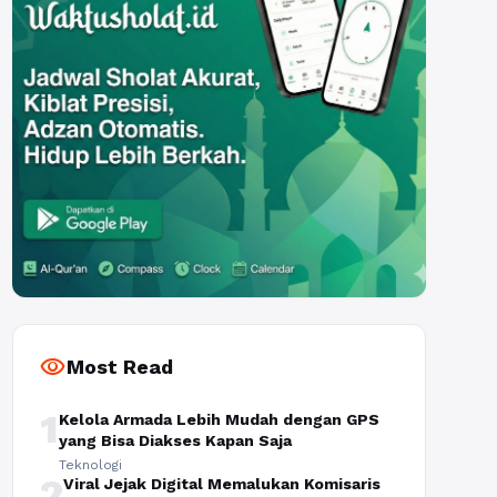
visibility
Most Read
1
Kelola Armada Lebih Mudah dengan GPS
yang Bisa Diakses Kapan Saja
Teknologi
2
Viral Jejak Digital Memalukan Komisaris