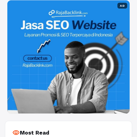
AD
visibility
Most Read