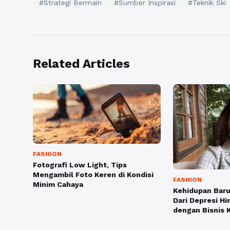
#Strategi Bermain
#Sumber Inspirasi
#Teknik Ski
Related Articles
FASHION
Fotografi Low Light, Tips
Mengambil Foto Keren di Kondisi
FASHION
Minim Cahaya
Kehidupan Bar
Dari Depresi H
dengan Bisnis 