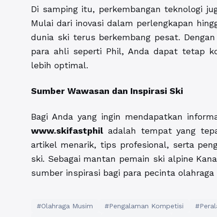
Di samping itu, perkembangan teknologi j
Mulai dari inovasi dalam perlengkapan hing
dunia ski terus berkembang pesat. Dengan
para ahli seperti Phil, Anda dapat tetap 
lebih optimal.
Sumber Wawasan dan Inspirasi Ski
Bagi Anda yang ingin mendapatkan informas
www.skifastphil
adalah tempat yang tepa
artikel menarik, tips profesional, serta p
ski. Sebagai mantan pemain ski alpine Kana
sumber inspirasi bagi para pecinta olahraga
#Olahraga Musim
#Pengalaman Kompetisi
#Peral