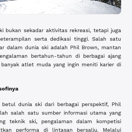
i bukan sekadar aktivitas rekreasi, tetapi juga
erampilan serta dedikasi tinggi. Salah satu
ar dalam dunia ski adalah Phil Brown, mantan
engalaman bertahun-tahun di berbagai ajang
 banyak atlet muda yang ingin meniti karier di
sofinya
tul dunia ski dari berbagai perspektif, Phil
ah salah satu sumber informasi utama yang
g teknik ski, pengalaman dalam kompetisi
tkan performa di lintasan bersalju. Melalui