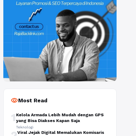
visibility
Most Read
1
Kelola Armada Lebih Mudah dengan GPS
yang Bisa Diakses Kapan Saja
Teknologi
2
Viral Jejak Digital Memalukan Komisaris