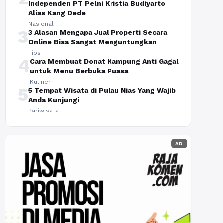
Independen PT Pelni Kristia Budiyarto
Alias Kang Dede
Nasional
3
3 Alasan Mengapa Jual Properti Secara
Online Bisa Sangat Menguntungkan
Tips
4
Cara Membuat Donat Kampung Anti Gagal
untuk Menu Berbuka Puasa
Kuliner
5
5 Tempat Wisata di Pulau Nias Yang Wajib
Anda Kunjungi
Pariwisata
AD