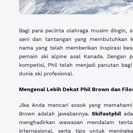
Bagi para pecinta olahraga musim dingin, sk
seni dan tantangan yang membutuhkan ket
nama yang telah memberikan inspirasi bes
pemain ski alpine asal Kanada. Dengan p
kompetisi, Phil telah menjadi panutan bagi
dunia ski profesional.
Mengenal Lebih Dekat Phil Brown dan Filo
Jika Anda mencari sosok yang memahami be
Brown adalah jawabannya.
Skifastphil
adal
menghadirkan wawasan mendalam tentan
internasional, serta tips untuk meningka