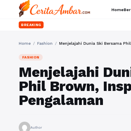
Home
Ber
BREAKING
Home
/
Fashion
/
Menjelajahi Dunia Ski Bersama Phi
FASHION
Menjelajahi Dun
Phil Brown, Insp
Pengalaman
Author