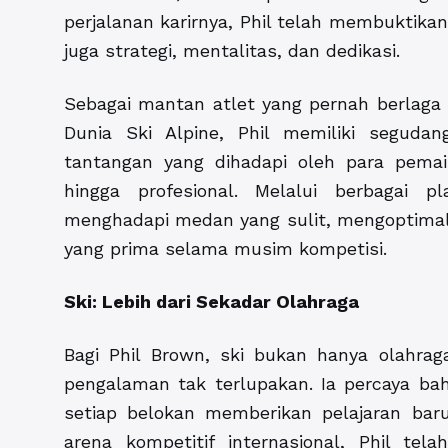
perjalanan karirnya, Phil telah membuktika
juga strategi, mentalitas, dan dedikasi.
Sebagai mantan atlet yang pernah berlaga d
Dunia Ski Alpine, Phil memiliki segud
tantangan yang dihadapi oleh para pemain
hingga profesional. Melalui berbagai 
menghadapi medan yang sulit, mengoptimalk
yang prima selama musim kompetisi.
Ski: Lebih dari Sekadar Olahraga
Bagi Phil Brown, ski bukan hanya olahrag
pengalaman tak terlupakan. Ia percaya bahw
setiap belokan memberikan pelajaran baru
arena kompetitif internasional, Phil tel