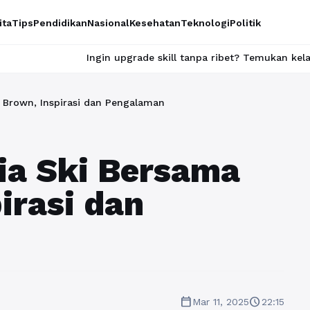
ita
Tips
Pendidikan
Nasional
Kesehatan
Teknologi
Politik
Ingin upgrade skill tanpa ribet? Temukan kelas seru dan mater
l Brown, Inspirasi dan Pengalaman
ia Ski Bersama
irasi dan
calendar_today
schedule
Mar 11, 2025
22:15