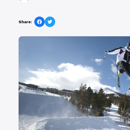
Share: