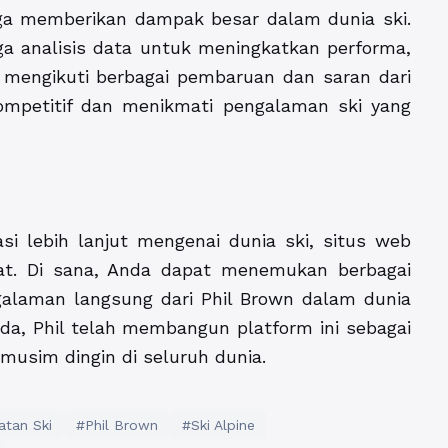
uga memberikan dampak besar dalam dunia ski.
ga analisis data untuk meningkatkan performa,
 mengikuti berbagai pembaruan dan saran dari
kompetitif dan menikmati pengalaman ski yang
i lebih lanjut mengenai dunia ski, situs web
t. Di sana, Anda dapat menemukan berbagai
engalaman langsung dari Phil Brown dalam dunia
da, Phil telah membangun platform ini sebagai
 musim dingin di seluruh dunia.
atan Ski
#Phil Brown
#Ski Alpine