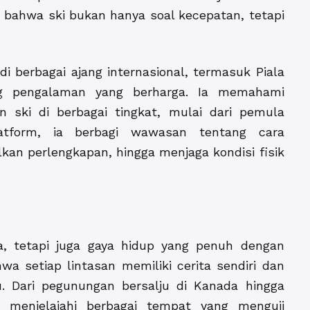
n bahwa ski bukan hanya soal kecepatan, tetapi
i berbagai ajang internasional, termasuk Piala
ang pengalaman yang berharga. Ia memahami
 ski di berbagai tingkat, mulai dari pemula
platform, ia berbagi wawasan tentang cara
an perlengkapan, hingga menjaga kondisi fisik
a, tetapi juga gaya hidup yang penuh dengan
a setiap lintasan memiliki cerita sendiri dan
. Dari pegunungan bersalju di Kanada hingga
ah menjelajahi berbagai tempat yang menguji