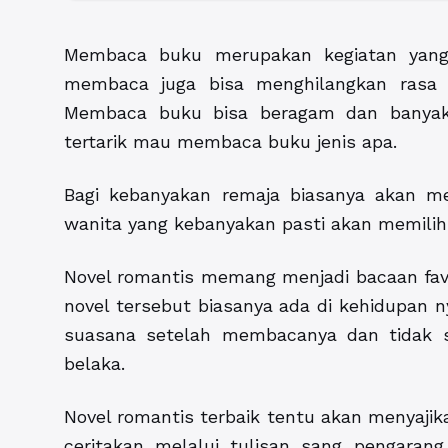
Membaca buku merupakan kegiatan yang 
membaca juga bisa menghilangkan rasa b
Membaca buku bisa beragam dan banyak j
tertarik mau membaca buku jenis apa.
Bagi kebanyakan remaja biasanya akan me
wanita yang kebanyakan pasti akan memilih
Novel romantis
memang menjadi bacaan favori
novel tersebut biasanya ada di kehidupan 
suasana setelah membacanya dan tidak s
belaka.
Novel romantis terbaik tentu akan menyajika
ceritakan melalui tulisan sang pengarang