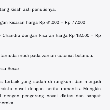
tang kisah asli penulisnya.
gan kisaran harga Rp 61,000 – Rp 77,000
y Chandra dengan kisaran harga Rp 18,500 – Rp
intamuda mudi pada zaman colonial belanda.
rsa Besari.
is terbaik yang sudah di rangkum dan menjadi
inta novel dengan cerita romantis. Mungkin
l dengan pengarang novel diatas dan sangat
mereka.