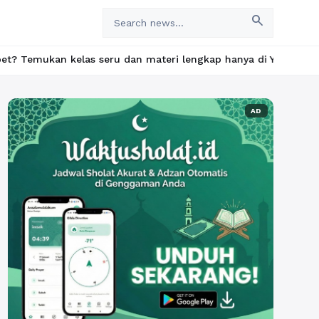
search
s seru dan materi lengkap hanya di YukBelajar.com. Mulai langka
AD