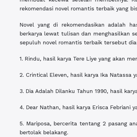
rekomendasi novel romantis terbaik yang bis
Novel yang di rekomendasikan adalah h
berkarya lewat tulisan dan menghasilkan se
sepuluh novel romantis terbaik tersebut di
1. Rindu, hasil karya Tere Liye yang akan m
2. Crintical Eleven, hasil karya Ika Natassa
3. Dia Adalah Dilanku Tahun 1990, hasil kar
4. Dear Nathan, hasil karya Erisca Febrian
5. Mariposa, bercerita tentang 2 pasang a
bertolak belakang.