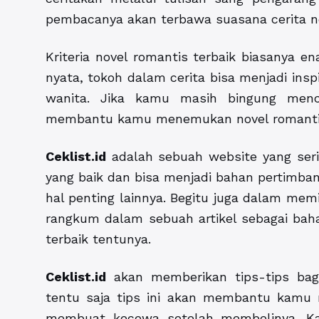
pembacanya akan terbawa suasana cerita no
Kriteria novel romantis terbaik biasanya e
nyata, tokoh dalam cerita bisa menjadi insp
wanita. Jika kamu masih bingung menc
membantu kamu menemukan novel romantis
Ceklist.id
adalah sebuah website yang ser
yang baik dan bisa menjadi bahan pertimb
hal penting lainnya. Begitu juga dalam memi
rangkum dalam sebuah artikel sebagai bah
terbaik tentunya.
Ceklist.id
akan memberikan tips-tips baga
tentu saja tips ini akan membantu kamu
membuat kecewa setelah membelinya. K