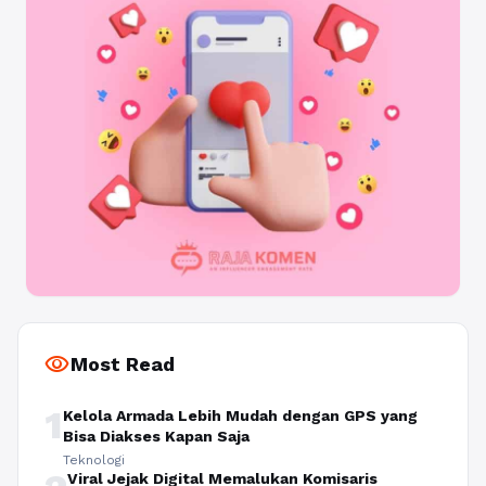
visibility
Most Read
1
Kelola Armada Lebih Mudah dengan GPS yang
Bisa Diakses Kapan Saja
Teknologi
Viral Jejak Digital Memalukan Komisaris