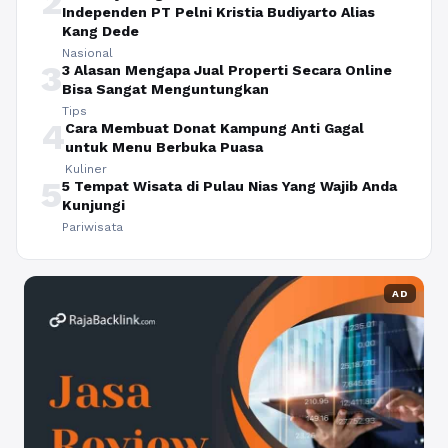
2
Independen PT Pelni Kristia Budiyarto Alias
Kang Dede
Nasional
3
3 Alasan Mengapa Jual Properti Secara Online
Bisa Sangat Menguntungkan
Tips
4
Cara Membuat Donat Kampung Anti Gagal
untuk Menu Berbuka Puasa
Kuliner
5
5 Tempat Wisata di Pulau Nias Yang Wajib Anda
Kunjungi
Pariwisata
AD