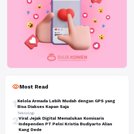
visibility
Most Read
1
Kelola Armada Lebih Mudah dengan GPS yang
Bisa Diakses Kapan Saja
Teknologi
2
Viral Jejak Digital Memalukan Komisaris
Independen PT Pelni Kristia Budiyarto Alias
Kang Dede