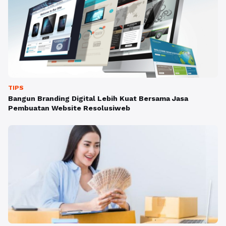
TIPS
Bangun Branding Digital Lebih Kuat Bersama Jasa
Pembuatan Website Resolusiweb