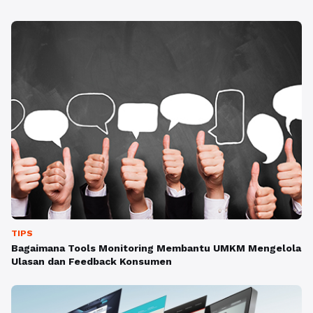
TIPS
Bagaimana Tools Monitoring Membantu UMKM Mengelola
Ulasan dan Feedback Konsumen