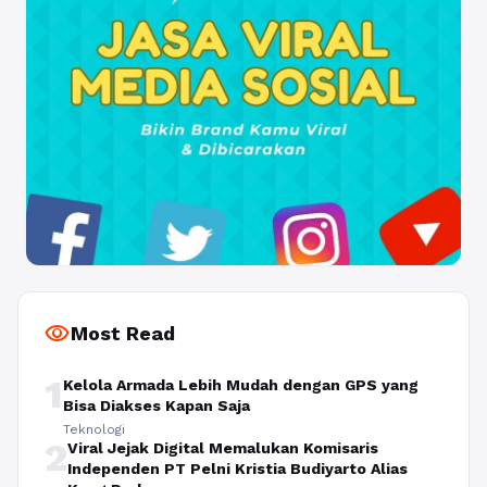
visibility
Most Read
1
Kelola Armada Lebih Mudah dengan GPS yang
Bisa Diakses Kapan Saja
Teknologi
2
Viral Jejak Digital Memalukan Komisaris
Independen PT Pelni Kristia Budiyarto Alias