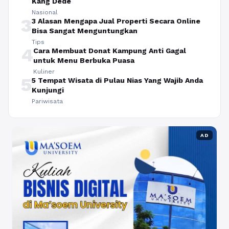
Kang Dede
Nasional
3
3 Alasan Mengapa Jual Properti Secara Online
Bisa Sangat Menguntungkan
Tips
4
Cara Membuat Donat Kampung Anti Gagal
untuk Menu Berbuka Puasa
Kuliner
5
5 Tempat Wisata di Pulau Nias Yang Wajib Anda
Kunjungi
Pariwisata
AD