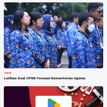
TIPS
Latihan Soal CPNS Formasi Kementerian Agama