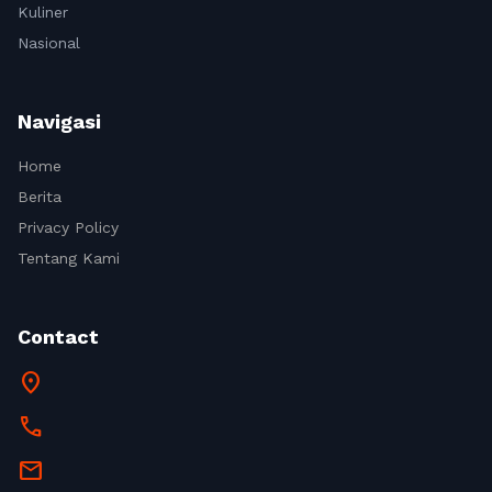
Kuliner
Nasional
Navigasi
Home
Berita
Privacy Policy
Tentang Kami
Contact
location_on
call
mail