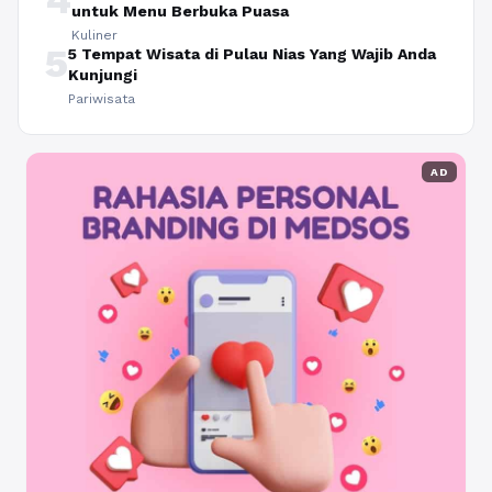
untuk Menu Berbuka Puasa
Kuliner
5
5 Tempat Wisata di Pulau Nias Yang Wajib Anda
Kunjungi
Pariwisata
AD