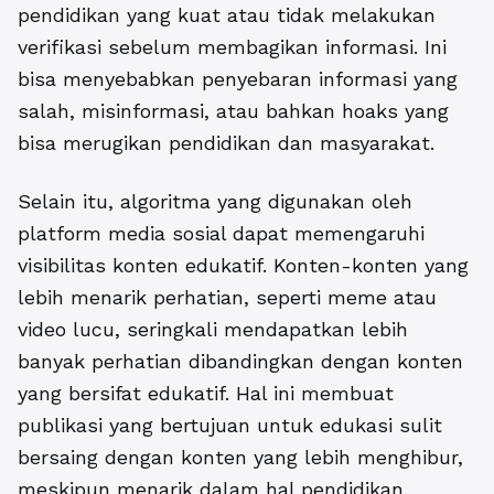
pendidikan yang kuat atau tidak melakukan
verifikasi sebelum membagikan informasi. Ini
bisa menyebabkan penyebaran informasi yang
salah, misinformasi, atau bahkan hoaks yang
bisa merugikan pendidikan dan masyarakat.
Selain itu, algoritma yang digunakan oleh
platform media sosial dapat memengaruhi
visibilitas konten edukatif. Konten-konten yang
lebih menarik perhatian, seperti meme atau
video lucu, seringkali mendapatkan lebih
banyak perhatian dibandingkan dengan konten
yang bersifat edukatif. Hal ini membuat
publikasi yang bertujuan untuk edukasi sulit
bersaing dengan konten yang lebih menghibur,
meskipun menarik dalam hal pendidikan.