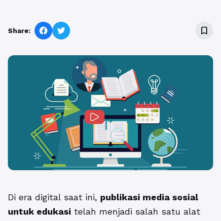
bookmark_border
Share:
Di era digital saat ini,
publikasi media sosial
untuk edukasi
telah menjadi salah satu alat