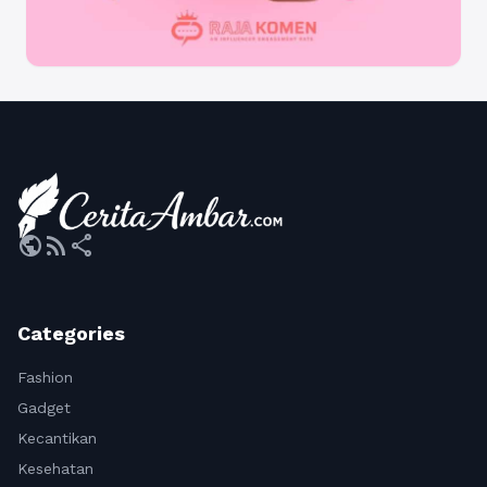
public
rss_feed
share
Categories
Fashion
Gadget
Kecantikan
Kesehatan