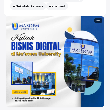
#Sekolah Asrama
#sosmed
AD