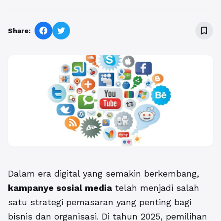
bookmark_border
Share:
Dalam era digital yang semakin berkembang,
kampanye sosial media
telah menjadi salah
satu strategi pemasaran yang penting bagi
bisnis dan organisasi. Di tahun 2025, pemilihan