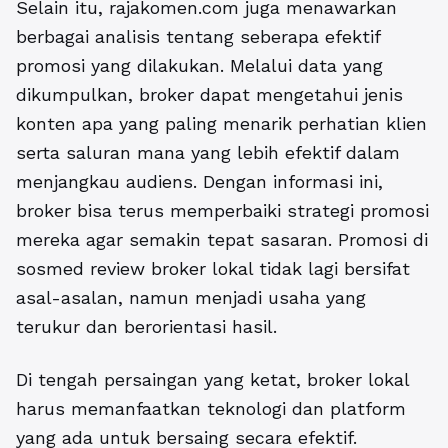
Selain itu, rajakomen.com juga menawarkan
berbagai analisis tentang seberapa efektif
promosi yang dilakukan. Melalui data yang
dikumpulkan, broker dapat mengetahui jenis
konten apa yang paling menarik perhatian klien
serta saluran mana yang lebih efektif dalam
menjangkau audiens. Dengan informasi ini,
broker bisa terus memperbaiki strategi promosi
mereka agar semakin tepat sasaran. Promosi di
sosmed review broker lokal tidak lagi bersifat
asal-asalan, namun menjadi usaha yang
terukur dan berorientasi hasil.
Di tengah persaingan yang ketat, broker lokal
harus memanfaatkan teknologi dan platform
yang ada untuk bersaing secara efektif.