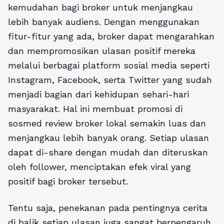
kemudahan bagi broker untuk menjangkau
lebih banyak audiens. Dengan menggunakan
fitur-fitur yang ada, broker dapat mengarahkan
dan mempromosikan ulasan positif mereka
melalui berbagai platform sosial media seperti
Instagram, Facebook, serta Twitter yang sudah
menjadi bagian dari kehidupan sehari-hari
masyarakat. Hal ini membuat promosi di
sosmed review broker lokal semakin luas dan
menjangkau lebih banyak orang. Setiap ulasan
dapat di-share dengan mudah dan diteruskan
oleh follower, menciptakan efek viral yang
positif bagi broker tersebut.
Tentu saja, penekanan pada pentingnya cerita
di balik setiap ulasan juga sangat berpengaruh.