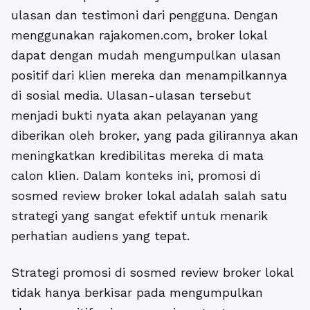
ulasan dan testimoni dari pengguna. Dengan
menggunakan rajakomen.com, broker lokal
dapat dengan mudah mengumpulkan ulasan
positif dari klien mereka dan menampilkannya
di sosial media. Ulasan-ulasan tersebut
menjadi bukti nyata akan pelayanan yang
diberikan oleh broker, yang pada gilirannya akan
meningkatkan kredibilitas mereka di mata
calon klien. Dalam konteks ini, promosi di
sosmed review broker lokal adalah salah satu
strategi yang sangat efektif untuk menarik
perhatian audiens yang tepat.
Strategi promosi di sosmed review broker lokal
tidak hanya berkisar pada mengumpulkan