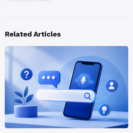
Related Articles