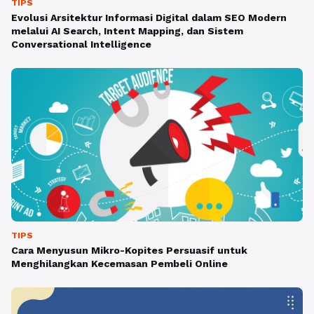
TIPS
Evolusi Arsitektur Informasi Digital dalam SEO Modern
melalui AI Search, Intent Mapping, dan Sistem
Conversational Intelligence
TIPS
Cara Menyusun Mikro-Kopites Persuasif untuk
Menghilangkan Kecemasan Pembeli Online