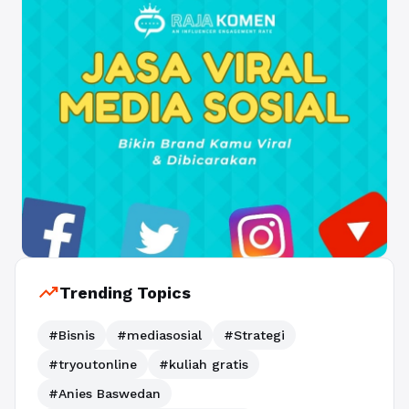
trending_up
Trending Topics
#Bisnis
#mediasosial
#Strategi
#tryoutonline
#kuliah gratis
#Anies Baswedan