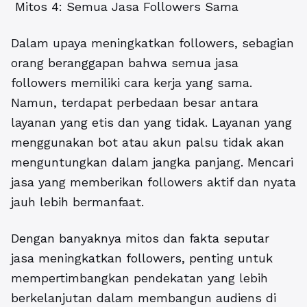
Mitos 4: Semua Jasa Followers Sama
Dalam upaya meningkatkan followers, sebagian
orang beranggapan bahwa semua jasa
followers memiliki cara kerja yang sama.
Namun, terdapat perbedaan besar antara
layanan yang etis dan yang tidak. Layanan yang
menggunakan bot atau akun palsu tidak akan
menguntungkan dalam jangka panjang. Mencari
jasa yang memberikan followers aktif dan nyata
jauh lebih bermanfaat.
Dengan banyaknya mitos dan fakta seputar
jasa meningkatkan followers, penting untuk
mempertimbangkan pendekatan yang lebih
berkelanjutan dalam membangun audiens di