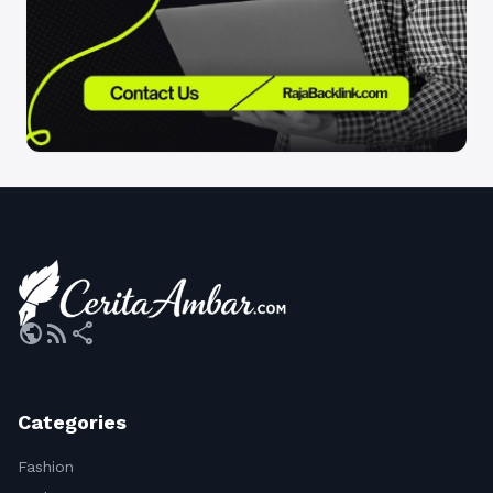
public
rss_feed
share
Categories
Fashion