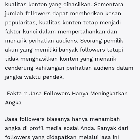
kualitas konten yang dihasilkan. Sementara
jumlah followers dapat memberikan kesan
popularitas, kualitas konten tetap menjadi
faktor kunci dalam mempertahankan dan
menarik perhatian audiens. Seorang pemilik
akun yang memiliki banyak followers tetapi
tidak menghasilkan konten yang menarik
cenderung kehilangan perhatian audiens dalam
jangka waktu pendek.
Fakta 1: Jasa Followers Hanya Meningkatkan
Angka
Jasa followers biasanya hanya menambah
angka di profil media sosial Anda. Banyak dari
followers yang didapatkan melalui jasa ini