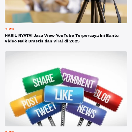
TIPS
HASIL NYATA! Jasa View YouTube Terpercaya Ini Bantu
Video Naik Drastis dan Viral di 2025