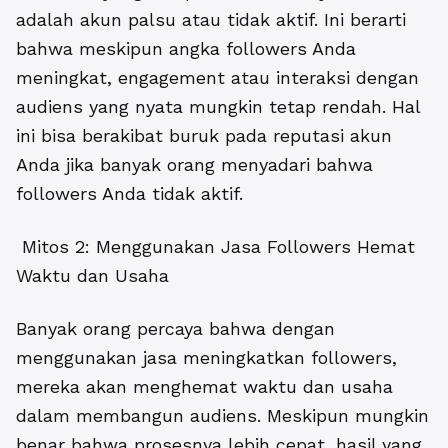
adalah akun palsu atau tidak aktif. Ini berarti
bahwa meskipun angka followers Anda
meningkat, engagement atau interaksi dengan
audiens yang nyata mungkin tetap rendah. Hal
ini bisa berakibat buruk pada reputasi akun
Anda jika banyak orang menyadari bahwa
followers Anda tidak aktif.
Mitos 2: Menggunakan Jasa Followers Hemat
Waktu dan Usaha
Banyak orang percaya bahwa dengan
menggunakan jasa meningkatkan followers,
mereka akan menghemat waktu dan usaha
dalam membangun audiens. Meskipun mungkin
benar bahwa prosesnya lebih cepat, hasil yang