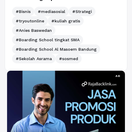
#Bisnis
#mediasosial
#Strategi
#tryoutonline
#kuliah gratis
#Anies Baswedan
#Boarding School tingkat SMA
#Boarding School Al Masoem Bandung
#Sekolah Asrama
#sosmed
AD