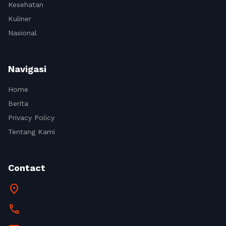
Kesehatan
Kuliner
Nasional
Navigasi
Home
Berita
Privacy Policy
Tentang Kami
Contact
location_on
call