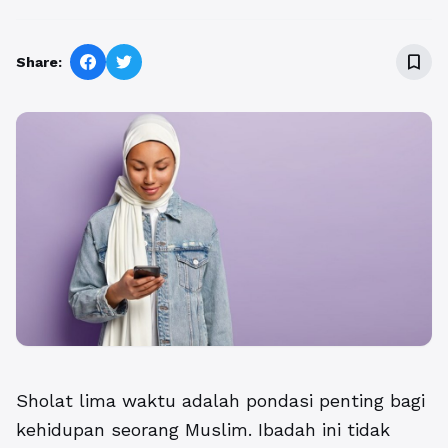
bookmark_border
Share:
Sholat lima waktu adalah pondasi penting bagi
kehidupan seorang Muslim. Ibadah ini tidak