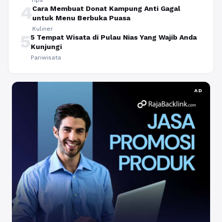
4
Cara Membuat Donat Kampung Anti Gagal
untuk Menu Berbuka Puasa
Kuliner
5
5 Tempat Wisata di Pulau Nias Yang Wajib Anda
Kunjungi
Pariwisata
AD