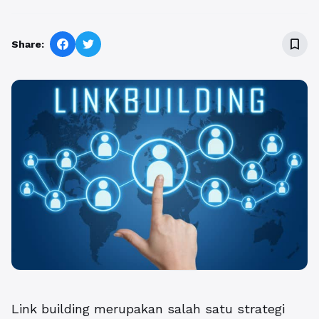
bookmark_border
Share:
Link building merupakan salah satu strategi