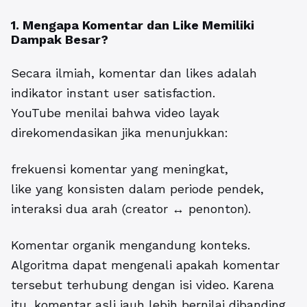
1. Mengapa Komentar dan Like Memiliki
Dampak Besar?
Secara ilmiah, komentar dan likes adalah
indikator instant user satisfaction.
YouTube menilai bahwa video layak
direkomendasikan jika menunjukkan:
frekuensi komentar yang meningkat,
like yang konsisten dalam periode pendek,
interaksi dua arah (creator ↔ penonton).
Komentar organik mengandung konteks.
Algoritma dapat mengenali apakah komentar
tersebut terhubung dengan isi video. Karena
itu, komentar asli jauh lebih bernilai dibanding