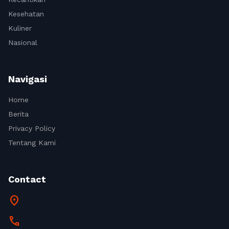
Kesehatan
Kuliner
Nasional
Navigasi
Home
Berita
Privacy Policy
Tentang Kami
Contact
location_on
call