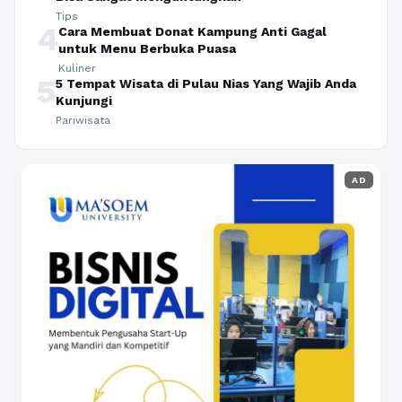
Tips
4
Cara Membuat Donat Kampung Anti Gagal
untuk Menu Berbuka Puasa
Kuliner
5
5 Tempat Wisata di Pulau Nias Yang Wajib Anda
Kunjungi
Pariwisata
AD