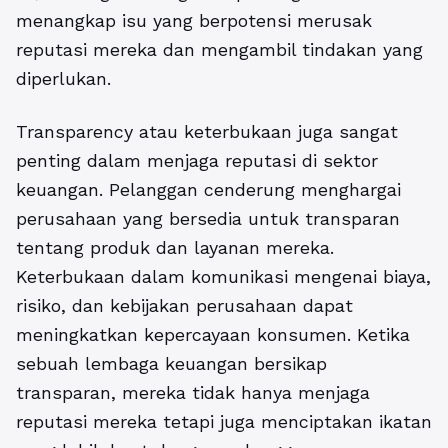
menangkap isu yang berpotensi merusak
reputasi mereka dan mengambil tindakan yang
diperlukan.
Transparency atau keterbukaan juga sangat
penting dalam menjaga reputasi di sektor
keuangan. Pelanggan cenderung menghargai
perusahaan yang bersedia untuk transparan
tentang produk dan layanan mereka.
Keterbukaan dalam komunikasi mengenai biaya,
risiko, dan kebijakan perusahaan dapat
meningkatkan kepercayaan konsumen. Ketika
sebuah lembaga keuangan bersikap
transparan, mereka tidak hanya menjaga
reputasi mereka tetapi juga menciptakan ikatan