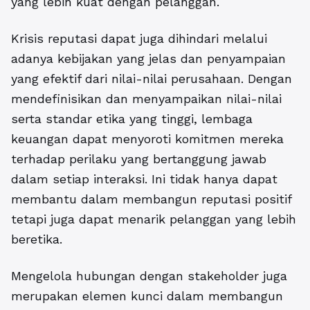
yang lebih kuat dengan pelanggan.
Krisis reputasi dapat juga dihindari melalui
adanya kebijakan yang jelas dan penyampaian
yang efektif dari nilai-nilai perusahaan. Dengan
mendefinisikan dan menyampaikan nilai-nilai
serta standar etika yang tinggi, lembaga
keuangan dapat menyoroti komitmen mereka
terhadap perilaku yang bertanggung jawab
dalam setiap interaksi. Ini tidak hanya dapat
membantu dalam membangun reputasi positif
tetapi juga dapat menarik pelanggan yang lebih
beretika.
Mengelola hubungan dengan stakeholder juga
merupakan elemen kunci dalam membangun