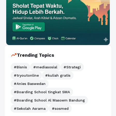
trending_up
Trending Topics
#Bisnis
#mediasosial
#Strategi
#tryoutonline
#kuliah gratis
#Anies Baswedan
#Boarding School tingkat SMA
#Boarding School Al Masoem Bandung
#Sekolah Asrama
#sosmed