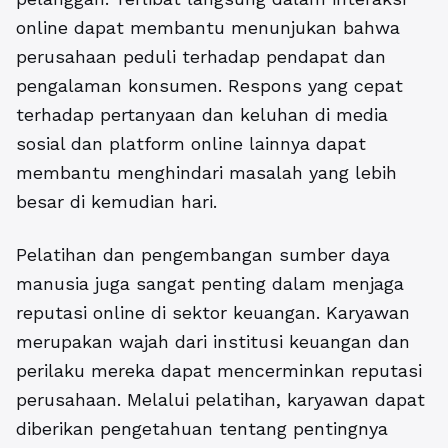
online dapat membantu menunjukan bahwa
perusahaan peduli terhadap pendapat dan
pengalaman konsumen. Respons yang cepat
terhadap pertanyaan dan keluhan di media
sosial dan platform online lainnya dapat
membantu menghindari masalah yang lebih
besar di kemudian hari.
Pelatihan dan pengembangan sumber daya
manusia juga sangat penting dalam menjaga
reputasi online di sektor keuangan. Karyawan
merupakan wajah dari institusi keuangan dan
perilaku mereka dapat mencerminkan reputasi
perusahaan. Melalui pelatihan, karyawan dapat
diberikan pengetahuan tentang pentingnya