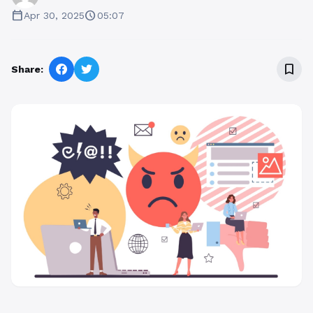
calendar_today
schedule
Apr 30, 2025
05:07
bookmark_border
Share: