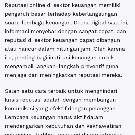
Reputasi online di sektor keuangan
memiliki
pengaruh besar terhadap keberlangsungan
suatu lembaga keuangan. Di era digital saat ini,
informasi menyebar dengan sangat cepat, dan
reputasi di sektor keuangan dapat dibangun
atau hancur dalam hitungan jam. Oleh karena
itu, penting bagi institusi keuangan untuk
mengambil langkah-langkah preventif guna
menjaga dan meningkatkan reputasi mereka.
Salah satu cara terbaik untuk menghindari
krisis reputasi adalah dengan membangun
komunikasi yang efektif dengan pelanggan.
Lembaga keuangan harus aktif dalam
mendengarkan kebutuhan dan kekhawatiran
pelanggan. Terlibat langsung dalam interaksi