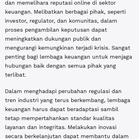
dan memelihara
reputasi online di sektor
keuangan
. Melibatkan berbagai pihak, seperti
investor, regulator, dan komunitas, dalam
proses pengambilan keputusan dapat
meningkatkan dukungan publik dan
mengurangi kemungkinan terjadi krisis. Sangat
penting bagi lembaga keuangan untuk menjaga
hubungan baik dengan semua pihak yang
terlibat.
Dalam menghadapi perubahan regulasi dan
tren industri yang terus berkembang, lembaga
keuangan harus dapat beradaptasi sambil
tetap mempertahankan standar kualitas
layanan dan integritas. Melakukan inovasi
secara berkelanjutan dapat membantu dalam