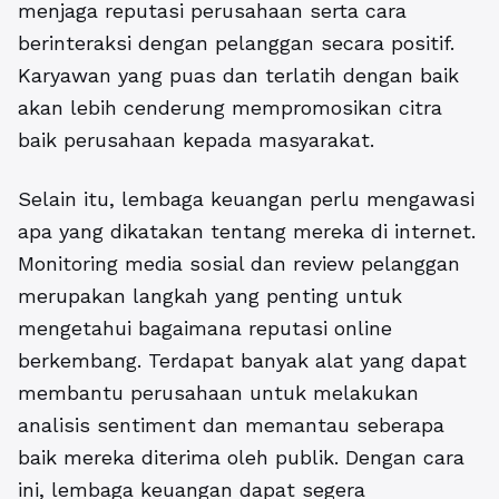
menjaga reputasi perusahaan serta cara
berinteraksi dengan pelanggan secara positif.
Karyawan yang puas dan terlatih dengan baik
akan lebih cenderung mempromosikan citra
baik perusahaan kepada masyarakat.
Selain itu, lembaga keuangan perlu mengawasi
apa yang dikatakan tentang mereka di internet.
Monitoring media sosial dan review pelanggan
merupakan langkah yang penting untuk
mengetahui bagaimana reputasi online
berkembang. Terdapat banyak alat yang dapat
membantu perusahaan untuk melakukan
analisis sentiment dan memantau seberapa
baik mereka diterima oleh publik. Dengan cara
ini, lembaga keuangan dapat segera