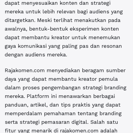
dapat menyesuaikan konten dan strategi
mereka untuk lebih relevan bagi audiens yang
ditargetkan. Meski terlihat menakutkan pada
awalnya, bentuk-bentuk eksperimen konten
dapat membantu kreator untuk menemukan
gaya komunikasi yang paling pas dan resonan
dengan audiens mereka.
Rajakomen.com menyediakan beragam sumber
daya yang dapat membantu kreator pemula
dalam proses pengembangan strategi branding
mereka. Platform ini menawarkan berbagai
panduan, artikel, dan tips praktis yang dapat
memperdalam pemahaman tentang branding
serta strategi pemasaran digital. Salah satu
fitur yang menarik di rajakomen.com adalah