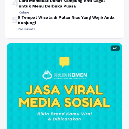
4
Cara Membuat Donat Kampung Anti Gagal
untuk Menu Berbuka Puasa
Kuliner
5
5 Tempat Wisata di Pulau Nias Yang Wajib Anda
Kunjungi
Pariwisata
AD