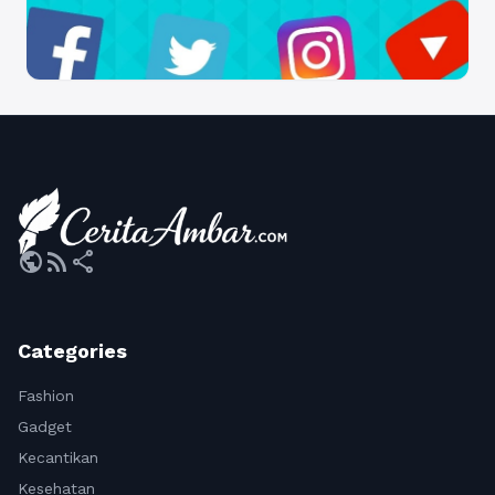
public
rss_feed
share
Categories
Fashion
Gadget
Kecantikan
Kesehatan