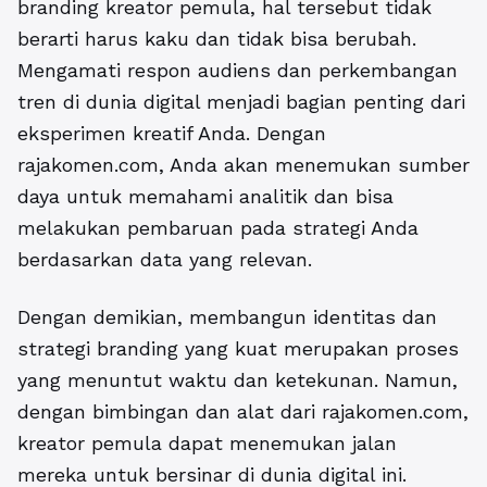
branding kreator pemula
, hal tersebut tidak
berarti harus kaku dan tidak bisa berubah.
Mengamati respon audiens dan perkembangan
tren di dunia digital menjadi bagian penting dari
eksperimen kreatif Anda. Dengan
rajakomen.com, Anda akan menemukan sumber
daya untuk memahami analitik dan bisa
melakukan pembaruan pada strategi Anda
berdasarkan data yang relevan.
Dengan demikian, membangun identitas dan
strategi branding yang kuat merupakan proses
yang menuntut waktu dan ketekunan. Namun,
dengan bimbingan dan alat dari rajakomen.com,
kreator pemula dapat menemukan jalan
mereka untuk bersinar di dunia digital ini.