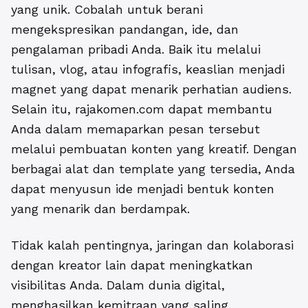
yang unik. Cobalah untuk berani
mengekspresikan pandangan, ide, dan
pengalaman pribadi Anda. Baik itu melalui
tulisan, vlog, atau infografis, keaslian menjadi
magnet yang dapat menarik perhatian audiens.
Selain itu, rajakomen.com dapat membantu
Anda dalam memaparkan pesan tersebut
melalui pembuatan konten yang kreatif. Dengan
berbagai alat dan template yang tersedia, Anda
dapat menyusun ide menjadi bentuk konten
yang menarik dan berdampak.
Tidak kalah pentingnya, jaringan dan kolaborasi
dengan kreator lain dapat meningkatkan
visibilitas Anda. Dalam dunia digital,
menghasilkan kemitraan yang saling