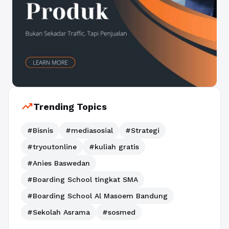
trending_up
Trending Topics
#Bisnis
#mediasosial
#Strategi
#tryoutonline
#kuliah gratis
#Anies Baswedan
#Boarding School tingkat SMA
#Boarding School Al Masoem Bandung
#Sekolah Asrama
#sosmed