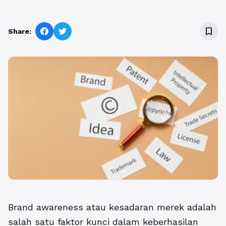
bookmark_border
Share:
Brand awareness atau kesadaran merek adalah
salah satu faktor kunci dalam keberhasilan