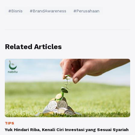
#Bisnis
#BrandAwareness
#Perusahaan
Related Articles
TIPS
Yuk Hindari Riba, Kenali Ciri Investasi yang Sesuai Syariah