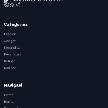
public
rss_feed
share
Categories
Fashion
Gadget
Kecantikan
Kesehatan
Kuliner
Nasional
Navigasi
Home
Berita