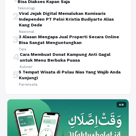
Bisa Diakses Kapan Saja
Teknologi
2
Viral Jejak Digital Memalukan Komisaris
Independen PT Pelni Kristia Budiyarto Alias
Kang Dede
Nasional
3
3 Alasan Mengapa Jual Properti Secara Online
Bisa Sangat Menguntungkan
Tips
4
Cara Membuat Donat Kampung Anti Gagal
untuk Menu Berbuka Puasa
Kuliner
5
5 Tempat Wisata di Pulau Nias Yang Wajib Anda
Kunjungi
Pariwisata
AD