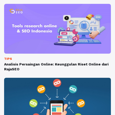
TIPS
Analisis Persaingan Online: Keunggulan Riset Online dari
RajaSEO