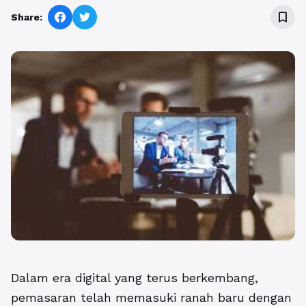
bookmark_border
Share:
Dalam era digital yang terus berkembang,
pemasaran telah memasuki ranah baru dengan