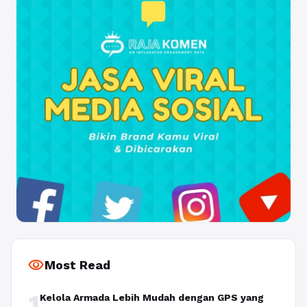
visibility
Most Read
1
Kelola Armada Lebih Mudah dengan GPS yang