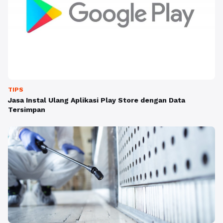
TIPS
Jasa Instal Ulang Aplikasi Play Store dengan Data
Tersimpan