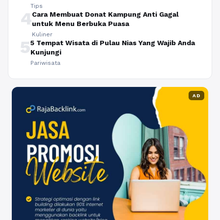
Tips
4
Cara Membuat Donat Kampung Anti Gagal
untuk Menu Berbuka Puasa
Kuliner
5
5 Tempat Wisata di Pulau Nias Yang Wajib Anda
Kunjungi
Pariwisata
AD