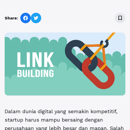
bookmark_border
Share:
Dalam dunia digital yang semakin kompetitif,
startup harus mampu bersaing dengan
perusahaan yang lebih besar dan mapan. Salah