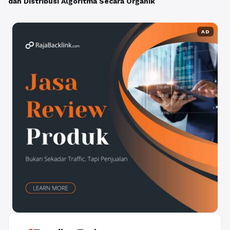
dan Distribusi Algoritma Secara Organik
AD