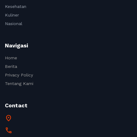
Kesehatan
Kuliner
Nasional
Navigasi
Home
Berita
Privacy Policy
Tentang Kami
Contact
location_on
call