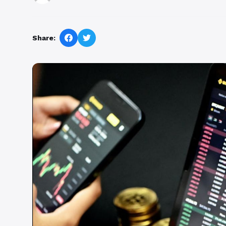
Share: