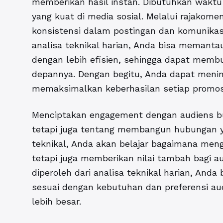
memberikan hasil instan. Dibutuhkan wakt
yang kuat di media sosial. Melalui rajakom
konsistensi dalam postingan dan komunika
analisa teknikal harian, Anda bisa memanta
dengan lebih efisien, sehingga dapat memb
depannya. Dengan begitu, Anda dapat menin
memaksimalkan keberhasilan setiap promos
Menciptakan engagement dengan audiens b
tetapi juga tentang membangun hubungan ya
teknikal, Anda akan belajar bagaimana men
tetapi juga memberikan nilai tambah bagi a
diperoleh dari analisa teknikal harian, And
sesuai dengan kebutuhan dan preferensi aud
lebih besar.