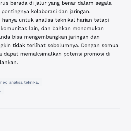
us berada di jalur yang benar dalam segala
pentingnya kolaborasi dan jaringan.
anya untuk analisa teknikal harian tetapi
ri komunitas lain, dan bahkan menemukan
 Anda bisa mengembangkan jaringan dan
gkin tidak terlihat sebelumnya. Dengan semua
da dapat memaksimalkan potensi
promosi di
lankan.
ed analisa teknikal
l