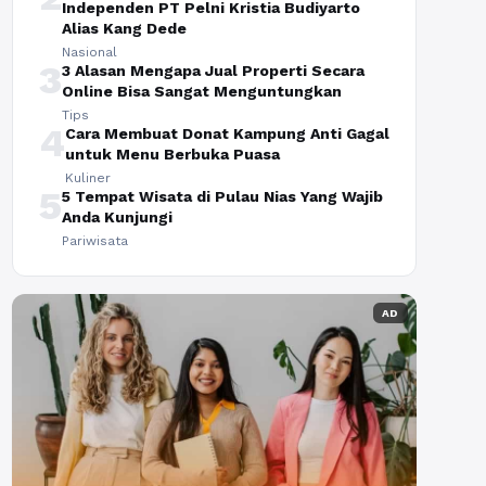
Independen PT Pelni Kristia Budiyarto
Alias Kang Dede
Nasional
3
3 Alasan Mengapa Jual Properti Secara
Online Bisa Sangat Menguntungkan
Tips
4
Cara Membuat Donat Kampung Anti Gagal
untuk Menu Berbuka Puasa
Kuliner
5
5 Tempat Wisata di Pulau Nias Yang Wajib
Anda Kunjungi
Pariwisata
AD