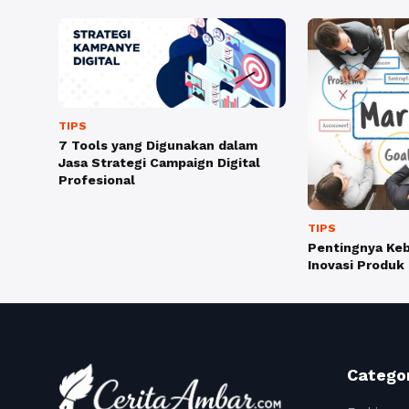
TIPS
7 Tools yang Digunakan dalam
Jasa Strategi Campaign Digital
Profesional
TIPS
Pentingnya Keb
Inovasi Produk
Catego