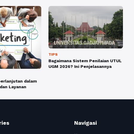
TIPS
Bagaimana Sistem Penilaian UTUL
UGM 2026? Ini Penjelasannya
erlanjutan dalam
 dan Layanan
ries
Navigasi