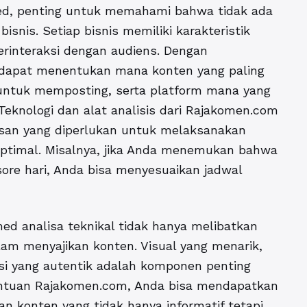
ed, penting untuk memahami bahwa tidak ada
isnis. Setiap bisnis memiliki karakteristik
erinteraksi dengan audiens. Dengan
a dapat menentukan mana konten yang paling
 untuk memposting, serta platform mana yang
 Teknologi dan alat analisis dari Rajakomen.com
n yang diperlukan untuk melaksanakan
 optimal. Misalnya, jika Anda menemukan bahwa
sore hari, Anda bisa menyesuaikan jadwal
med analisa teknikal tidak hanya melibatkan
lam menyajikan konten. Visual yang menarik,
ksi yang autentik adalah komponen penting
antuan Rajakomen.com, Anda bisa mendapatkan
n konten yang tidak hanya informatif tetapi