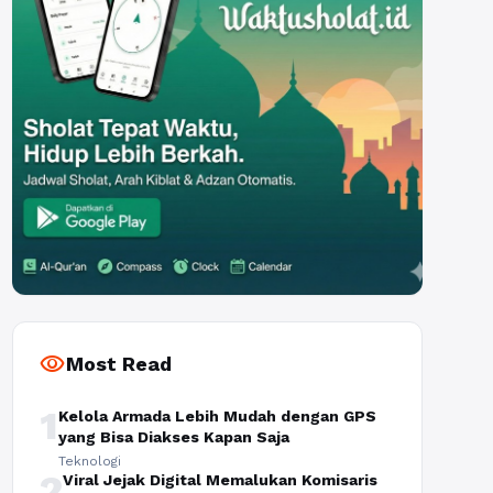
visibility
Most Read
1
Kelola Armada Lebih Mudah dengan GPS
yang Bisa Diakses Kapan Saja
Teknologi
2
Viral Jejak Digital Memalukan Komisaris