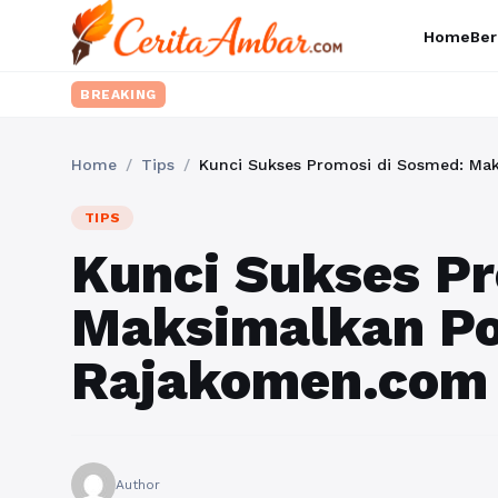
Home
Ber
BREAKING
Home
/
Tips
/
Kunci Sukses Promosi di Sosmed: Ma
TIPS
Kunci Sukses Pr
Maksimalkan Po
Rajakomen.com
Author