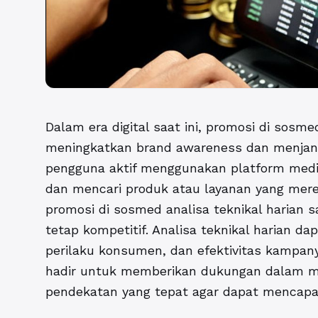
Dalam era digital saat ini, promosi di sosm
meningkatkan brand awareness dan menjangk
pengguna aktif menggunakan platform media 
dan mencari produk atau layanan yang mere
promosi di sosmed analisa teknikal harian
sa
tetap kompetitif. Analisa teknikal harian
perilaku konsumen, dan efektivitas kampan
hadir untuk memberikan dukungan dalam m
pendekatan yang tepat agar dapat mencapai 