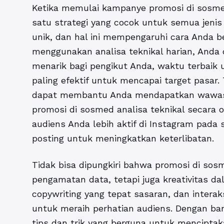
Ketika memulai kampanye promosi di sosm
satu strategi yang cocok untuk semua jenis b
unik, dan hal ini mempengaruhi cara Anda b
menggunakan analisa teknikal harian, And
menarik bagi pengikut Anda, waktu terbaik
paling efektif untuk mencapai target pasar.
dapat membantu Anda mendapatkan wawasa
promosi di sosmed analisa teknikal secara
audiens Anda lebih aktif di Instagram pada 
posting untuk meningkatkan keterlibatan.
Tidak bisa dipungkiri bahwa promosi di sos
pengamatan data, tetapi juga kreativitas da
copywriting yang tepat sasaran, dan intera
untuk meraih perhatian audiens. Dengan b
tips dan trik yang berguna untuk menciptaka