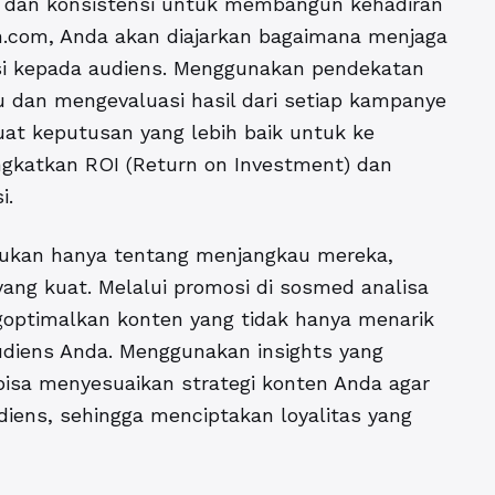
u dan konsistensi untuk membangun kehadiran
en.com, Anda akan diajarkan bagaimana menjaga
si kepada audiens. Menggunakan pendekatan
u dan mengevaluasi hasil dari setiap kampanye
uat keputusan yang lebih baik untuk ke
gkatkan ROI (Return on Investment) dan
i.
ukan hanya tentang menjangkau mereka,
ng kuat. Melalui promosi di sosmed analisa
goptimalkan konten yang tidak hanya menarik
udiens Anda. Menggunakan insights yang
a bisa menyesuaikan strategi konten Anda agar
iens, sehingga menciptakan loyalitas yang