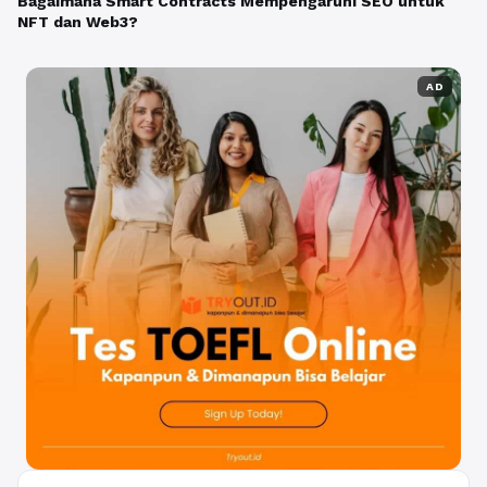
Bagaimana Smart Contracts Mempengaruhi SEO untuk
NFT dan Web3?
AD