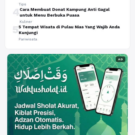
Tips
4
Cara Membuat Donat Kampung Anti Gagal
untuk Menu Berbuka Puasa
Kuliner
5
5 Tempat Wisata di Pulau Nias Yang Wajib Anda
Kunjungi
Pariwisata
AD