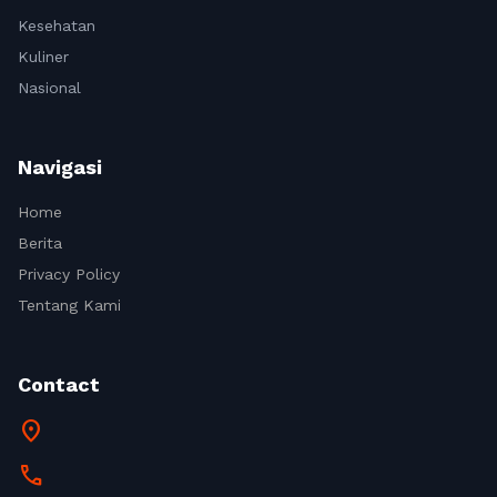
Kesehatan
Kuliner
Nasional
Navigasi
Home
Berita
Privacy Policy
Tentang Kami
Contact
location_on
call