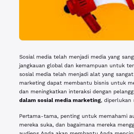
Sosial media telah menjadi media yang sanga
jangkauan global dan kemampuan untuk ter
sosial media telah menjadi alat yang sangat
marketing dapat membantu bisnis untuk m
dan meningkatkan interaksi dengan pelang
dalam sosial media marketing
, diperlukan
Pertama-tama, penting untuk memahami aud
mereka suka, dan bagaimana mereka menggu
audiens Anda akan membantu Anda mencipta