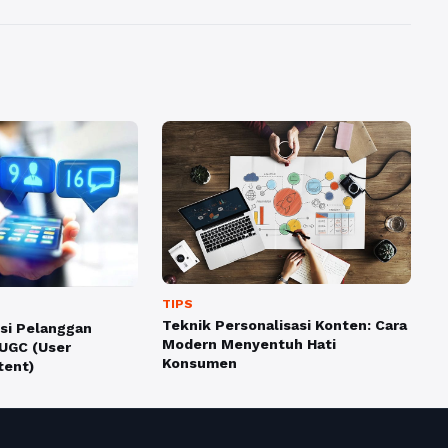
TIPS
Teknik Personalisasi Konten: Cara
ksi Pelanggan
Modern Menyentuh Hati
UGC (User
Konsumen
tent)