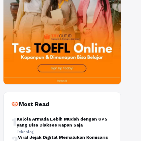
visibility
Most Read
1
Kelola Armada Lebih Mudah dengan GPS
yang Bisa Diakses Kapan Saja
Teknologi
2
Viral Jejak Digital Memalukan Komisaris