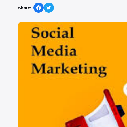
Share: