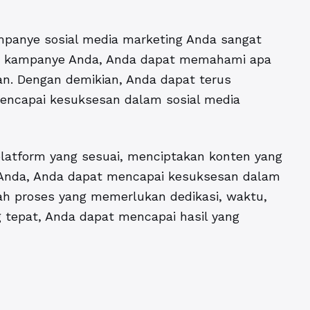
ampanye sosial media marketing Anda sangat
an kampanye Anda, Anda dapat memahami apa
kan. Dengan demikian, Anda dapat terus
mencapai kesuksesan dalam sosial media
atform yang sesuai, menciptakan konten yang
ja Anda, Anda dapat mencapai kesuksesan dalam
alah proses yang memerlukan dedikasi, waktu,
g tepat, Anda dapat mencapai hasil yang