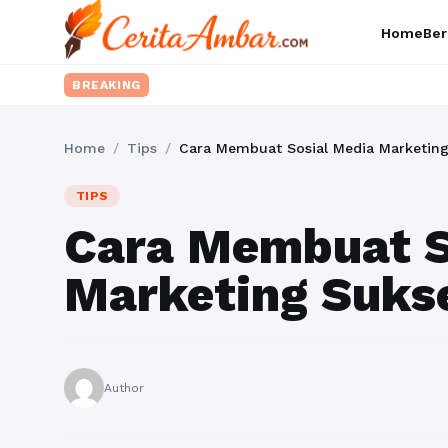
Home
Ber
BREAKING
Home
/
Tips
/
Cara Membuat Sosial Media Marketin
TIPS
Cara Membuat S
Marketing Suks
Author