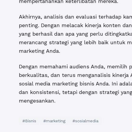
mempertahankan keterlibatan mereka.
Akhirnya, analisis dan evaluasi terhadap k
penting. Dengan melacak kinerja konten d
yang berhasil dan apa yang perlu ditingkat
merancang strategi yang lebih baik untuk 
marketing Anda.
Dengan memahami audiens Anda, memilih pl
berkualitas, dan terus menganalisis kiner
sosial media marketing bisnis Anda. Ini ad
dan konsistensi, tetapi dengan strategi yan
mengesankan.
#Bisnis
#marketing
#sosialmedia