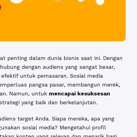
t penting dalam dunia bisnis saat ini. Dengan
hubung dengan audiens yang sangat besar,
 efektif untuk pemasaran. Sosial media
emperluas pangsa pasar, membangun merek,
gan. Namun, untuk
mencapai kesuksesan
 strategi yang baik dan berkelanjutan.
iens target Anda. Siapa mereka, apa yang
nakan sosial media? Mengetahui profil
kan konten yang relevan dan menarik bagi