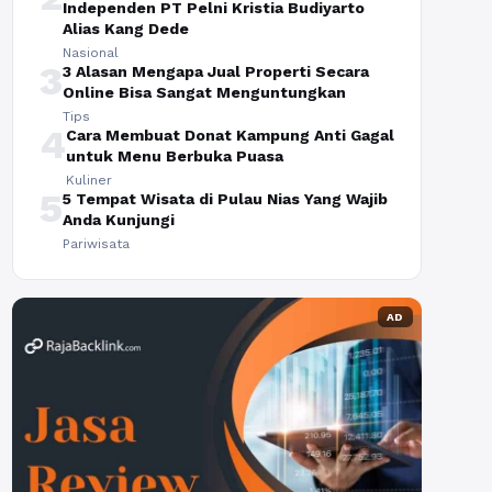
Independen PT Pelni Kristia Budiyarto
Alias Kang Dede
Nasional
3
3 Alasan Mengapa Jual Properti Secara
Online Bisa Sangat Menguntungkan
Tips
4
Cara Membuat Donat Kampung Anti Gagal
untuk Menu Berbuka Puasa
Kuliner
5
5 Tempat Wisata di Pulau Nias Yang Wajib
Anda Kunjungi
Pariwisata
AD