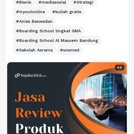
#Bisnis
#mediasosial
#Strategi
#tryoutonline
#kuliah gratis
#Anies Baswedan
#Boarding School tingkat SMA
#Boarding School Al Masoem Bandung
#Sekolah Asrama
#sosmed
AD