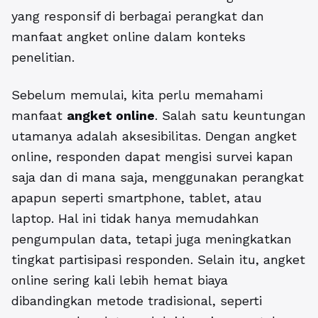
yang responsif di berbagai perangkat dan
manfaat angket online dalam konteks
penelitian.
Sebelum memulai, kita perlu memahami
manfaat
angket online
. Salah satu keuntungan
utamanya adalah aksesibilitas. Dengan angket
online, responden dapat mengisi survei kapan
saja dan di mana saja, menggunakan perangkat
apapun seperti smartphone, tablet, atau
laptop. Hal ini tidak hanya memudahkan
pengumpulan data, tetapi juga meningkatkan
tingkat partisipasi responden. Selain itu, angket
online sering kali lebih hemat biaya
dibandingkan metode tradisional, seperti