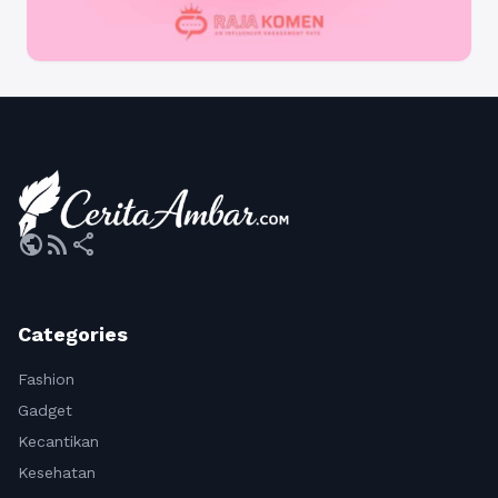
public
rss_feed
share
Categories
Fashion
Gadget
Kecantikan
Kesehatan