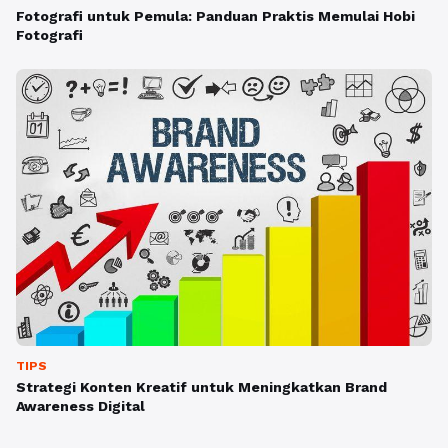
Fotografi untuk Pemula: Panduan Praktis Memulai Hobi
Fotografi
TIPS
Strategi Konten Kreatif untuk Meningkatkan Brand
Awareness Digital