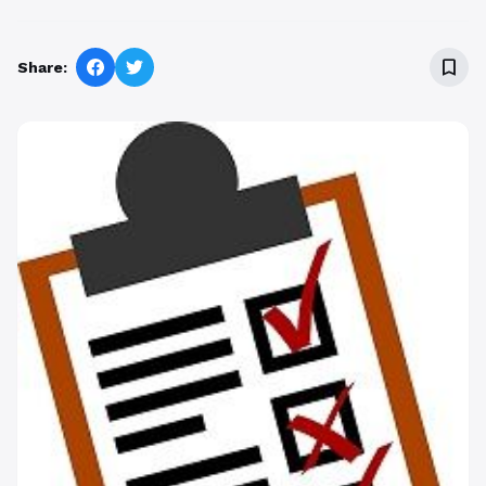
bookmark_border
Share: