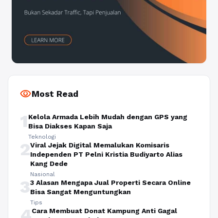
visibility
Most Read
1
Kelola Armada Lebih Mudah dengan GPS yang
Bisa Diakses Kapan Saja
Teknologi
2
Viral Jejak Digital Memalukan Komisaris
Independen PT Pelni Kristia Budiyarto Alias
Kang Dede
Nasional
3
3 Alasan Mengapa Jual Properti Secara Online
Bisa Sangat Menguntungkan
Tips
4
Cara Membuat Donat Kampung Anti Gagal