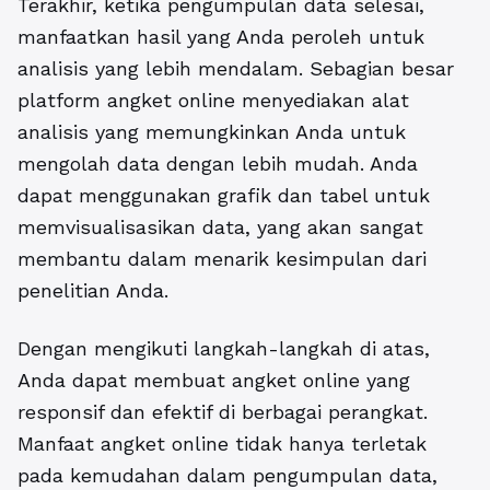
Terakhir, ketika pengumpulan data selesai,
manfaatkan hasil yang Anda peroleh untuk
analisis yang lebih mendalam. Sebagian besar
platform angket online menyediakan alat
analisis yang memungkinkan Anda untuk
mengolah data dengan lebih mudah. Anda
dapat menggunakan grafik dan tabel untuk
memvisualisasikan data, yang akan sangat
membantu dalam menarik kesimpulan dari
penelitian Anda.
Dengan mengikuti langkah-langkah di atas,
Anda dapat membuat angket online yang
responsif dan efektif di berbagai perangkat.
Manfaat angket online tidak hanya terletak
pada kemudahan dalam pengumpulan data,