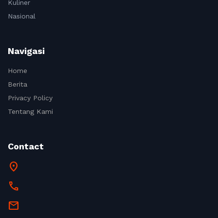
Kuliner
Nasional
Navigasi
Home
Berita
Privacy Policy
Tentang Kami
Contact
location_on
call
mail