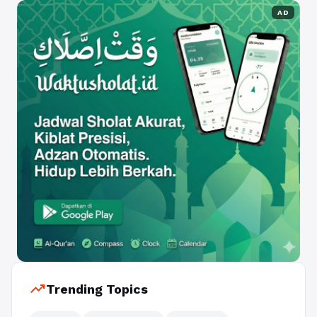
AD
trending_up
Trending Topics