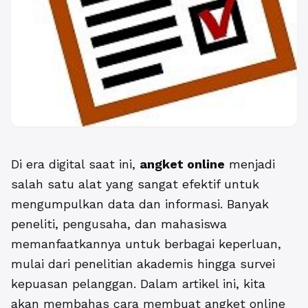
Di era digital saat ini,
angket online
menjadi
salah satu alat yang sangat efektif untuk
mengumpulkan data dan informasi. Banyak
peneliti, pengusaha, dan mahasiswa
memanfaatkannya untuk berbagai keperluan,
mulai dari penelitian akademis hingga survei
kepuasan pelanggan. Dalam artikel ini, kita
akan membahas cara membuat angket online