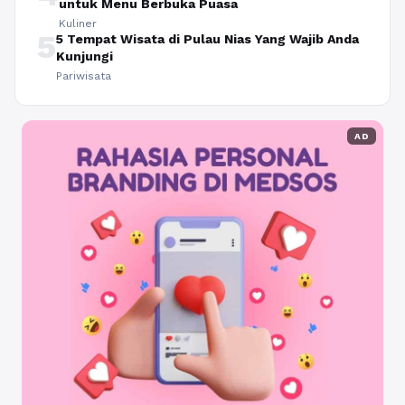
untuk Menu Berbuka Puasa
Kuliner
5
5 Tempat Wisata di Pulau Nias Yang Wajib Anda
Kunjungi
Pariwisata
AD