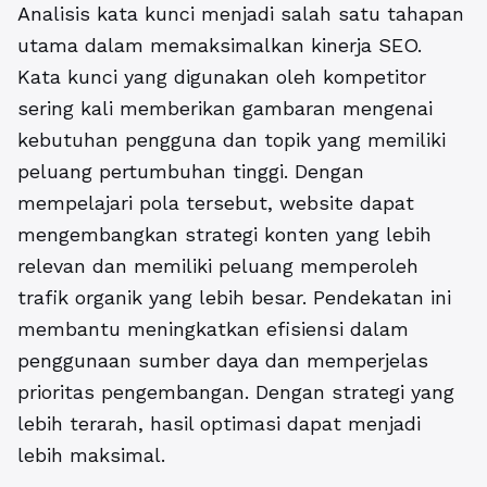
Analisis kata kunci menjadi salah satu tahapan
utama dalam memaksimalkan kinerja SEO.
Kata kunci yang digunakan oleh kompetitor
sering kali memberikan gambaran mengenai
kebutuhan pengguna dan topik yang memiliki
peluang pertumbuhan tinggi. Dengan
mempelajari pola tersebut, website dapat
mengembangkan strategi konten yang lebih
relevan dan memiliki peluang memperoleh
trafik organik yang lebih besar. Pendekatan ini
membantu meningkatkan efisiensi dalam
penggunaan sumber daya dan memperjelas
prioritas pengembangan. Dengan strategi yang
lebih terarah, hasil optimasi dapat menjadi
lebih maksimal.