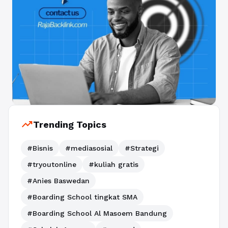
trending_up
Trending Topics
#Bisnis
#mediasosial
#Strategi
#tryoutonline
#kuliah gratis
#Anies Baswedan
#Boarding School tingkat SMA
#Boarding School Al Masoem Bandung