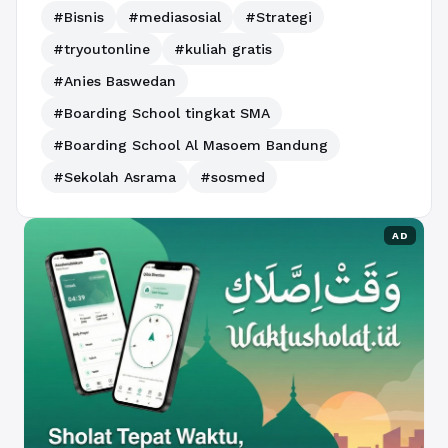
#Bisnis
#mediasosial
#Strategi
#tryoutonline
#kuliah gratis
#Anies Baswedan
#Boarding School tingkat SMA
#Boarding School Al Masoem Bandung
#Sekolah Asrama
#sosmed
AD