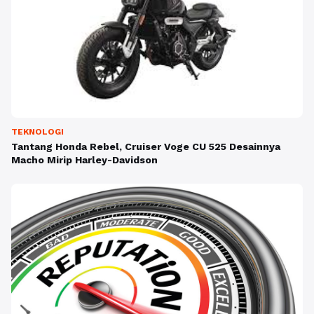
TEKNOLOGI
Tantang Honda Rebel, Cruiser Voge CU 525 Desainnya
Macho Mirip Harley-Davidson