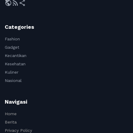
public
rss_feed
share
Categories
Fashion
Gadget
Kecantikan
Kesehatan
Kuliner
Nasional
Navigasi
Home
Berita
Privacy Policy