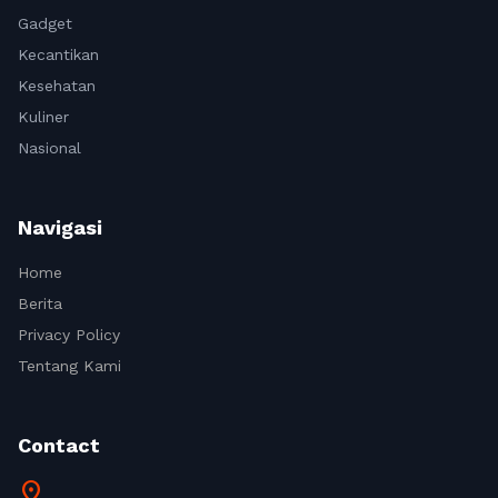
Gadget
Kecantikan
Kesehatan
Kuliner
Nasional
Navigasi
Home
Berita
Privacy Policy
Tentang Kami
Contact
location_on