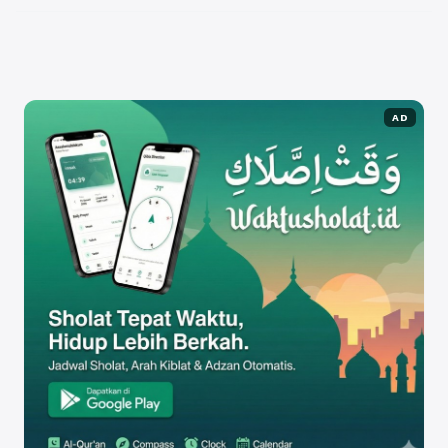
mengoptimalkan SEO pada website ...
Baca
Selengkapnya
AD