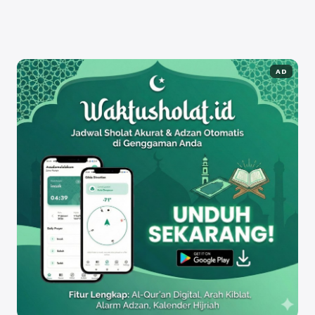
...
Baca Selengkapnya
AD