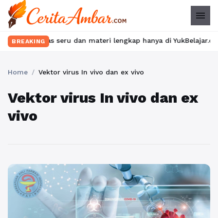
menu
an kelas seru dan materi lengkap hanya di YukBelajar.com. Mulai
BREAKING
Home
/
Vektor virus In vivo dan ex vivo
Vektor virus In vivo dan ex
vivo