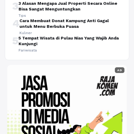
3
3 Alasan Mengapa Jual Properti Secara Online
Bisa Sangat Menguntungkan
Tips
4
Cara Membuat Donat Kampung Anti Gagal
untuk Menu Berbuka Puasa
Kuliner
5
5 Tempat Wisata di Pulau Nias Yang Wajib Anda
Kunjungi
Pariwisata
AD