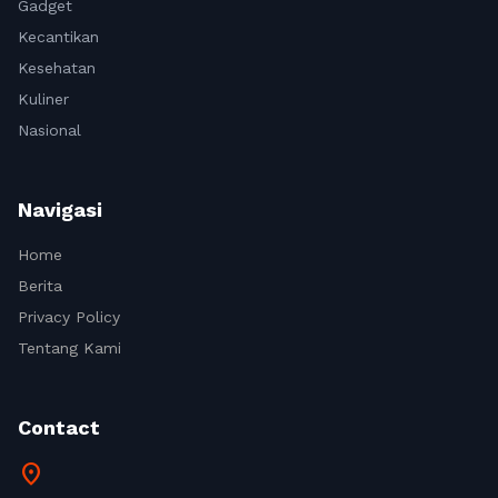
Gadget
Kecantikan
Kesehatan
Kuliner
Nasional
Navigasi
Home
Berita
Privacy Policy
Tentang Kami
Contact
location_on