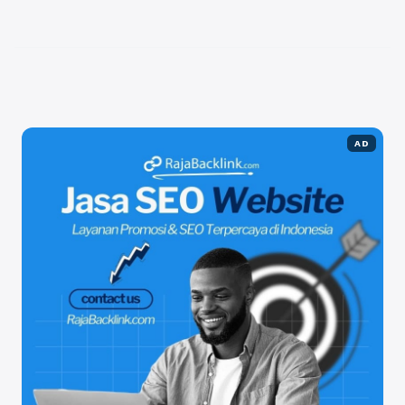
strategi khusus yang terbukti efektif. Berikut adalah
beberapa strategi yang telah terbukti menjadi trending topic
di Twitter. 1. Konsistensi dalam Posting Salah satu strategi ...
Baca Selengkapnya
AD