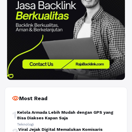
visibility
Most Read
1
Kelola Armada Lebih Mudah dengan GPS yang
Bisa Diakses Kapan Saja
Teknologi
2
Viral Jejak Digital Memalukan Komisaris