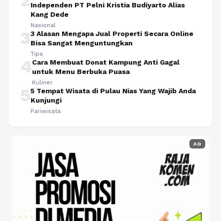
Independen PT Pelni Kristia Budiyarto Alias
Kang Dede
Nasional
3
3 Alasan Mengapa Jual Properti Secara Online
Bisa Sangat Menguntungkan
Tips
4
Cara Membuat Donat Kampung Anti Gagal
untuk Menu Berbuka Puasa
Kuliner
5
5 Tempat Wisata di Pulau Nias Yang Wajib Anda
Kunjungi
Pariwisata
AD