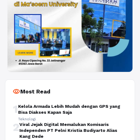
visibility
Most Read
1
Kelola Armada Lebih Mudah dengan GPS yang
Bisa Diakses Kapan Saja
Teknologi
2
Viral Jejak Digital Memalukan Komisaris
Independen PT Pelni Kristia Budiyarto Alias
Kang Dede