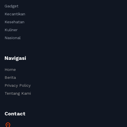
Gadget
Kecantikan
Kesehatan
Kuliner
Nasional
Navigasi
Home
Berita
Privacy Policy
Tentang Kami
Contact
location_on