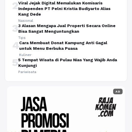
2
Viral Jejak Digital Memalukan Komisaris
Independen PT Pelni Kristia Budiyarto Alias
Kang Dede
Nasional
3
3 Alasan Mengapa Jual Properti Secara Online
Bisa Sangat Menguntungkan
Tips
4
Cara Membuat Donat Kampung Anti Gagal
untuk Menu Berbuka Puasa
Kuliner
5
5 Tempat Wisata di Pulau Nias Yang Wajib Anda
Kunjungi
Pariwisata
AD