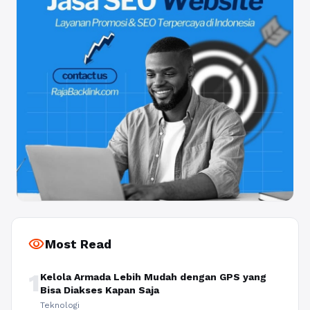
visibility
Most Read
1
Kelola Armada Lebih Mudah dengan GPS yang
Bisa Diakses Kapan Saja
Teknologi