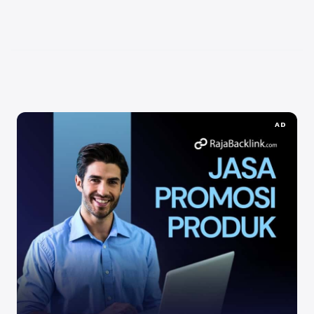
online bagi bisnis tidak lagi hanya berfokus pada
iklan atau kampanye promosi, ...
Baca Selengkapnya
AD