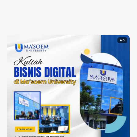
Selengkapnya
AD