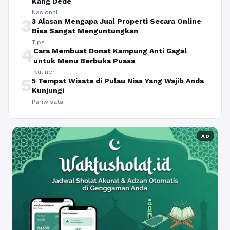
Kang Dede
Nasional
3
3 Alasan Mengapa Jual Properti Secara Online
Bisa Sangat Menguntungkan
Tips
4
Cara Membuat Donat Kampung Anti Gagal
untuk Menu Berbuka Puasa
Kuliner
5
5 Tempat Wisata di Pulau Nias Yang Wajib Anda
Kunjungi
Pariwisata
AD