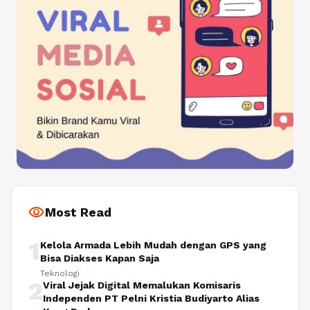
visibility
Most Read
1
Kelola Armada Lebih Mudah dengan GPS yang
Bisa Diakses Kapan Saja
Teknologi
2
Viral Jejak Digital Memalukan Komisaris
Independen PT Pelni Kristia Budiyarto Alias