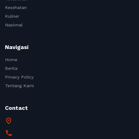
Kesehatan
Kuliner
Nasional
Navigasi
Home
Berita
Privacy Policy
Tentang Kami
Contact
location_on
call