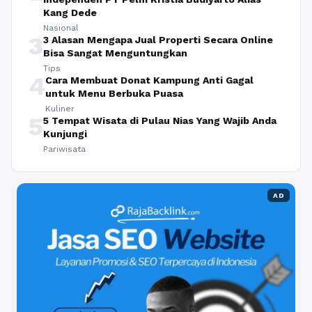
Kang Dede
Nasional
3
3 Alasan Mengapa Jual Properti Secara Online
Bisa Sangat Menguntungkan
Tips
4
Cara Membuat Donat Kampung Anti Gagal
untuk Menu Berbuka Puasa
Kuliner
5
5 Tempat Wisata di Pulau Nias Yang Wajib Anda
Kunjungi
Pariwisata
AD