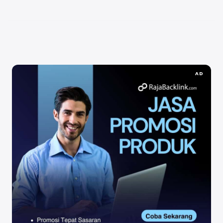
mendukung kandidat tertentu. Di tengah persaingan
yang ketat, platform seperti rajakomen.com dapat ...
Baca Selengkapnya
AD