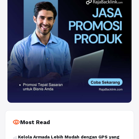
visibility
Most Read
Kelola Armada Lebih Mudah dengan GPS yang