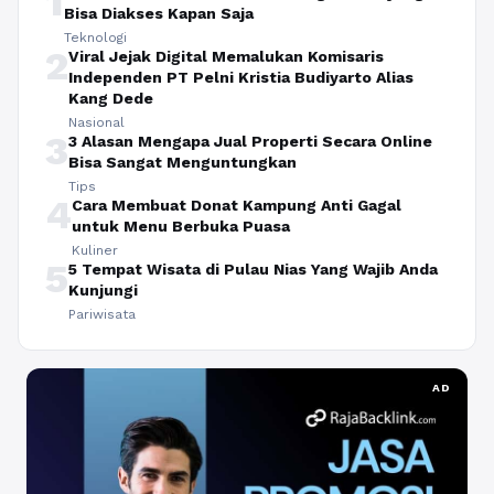
1
Bisa Diakses Kapan Saja
Teknologi
2
Viral Jejak Digital Memalukan Komisaris
Independen PT Pelni Kristia Budiyarto Alias
Kang Dede
Nasional
3
3 Alasan Mengapa Jual Properti Secara Online
Bisa Sangat Menguntungkan
Tips
4
Cara Membuat Donat Kampung Anti Gagal
untuk Menu Berbuka Puasa
Kuliner
5
5 Tempat Wisata di Pulau Nias Yang Wajib Anda
Kunjungi
Pariwisata
AD