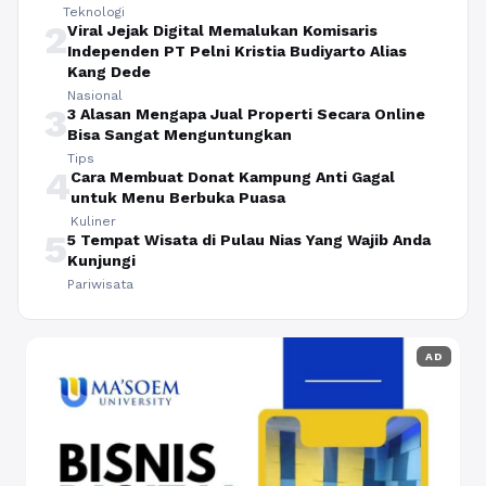
Teknologi
2
Viral Jejak Digital Memalukan Komisaris
Independen PT Pelni Kristia Budiyarto Alias
Kang Dede
Nasional
3
3 Alasan Mengapa Jual Properti Secara Online
Bisa Sangat Menguntungkan
Tips
4
Cara Membuat Donat Kampung Anti Gagal
untuk Menu Berbuka Puasa
Kuliner
5
5 Tempat Wisata di Pulau Nias Yang Wajib Anda
Kunjungi
Pariwisata
AD