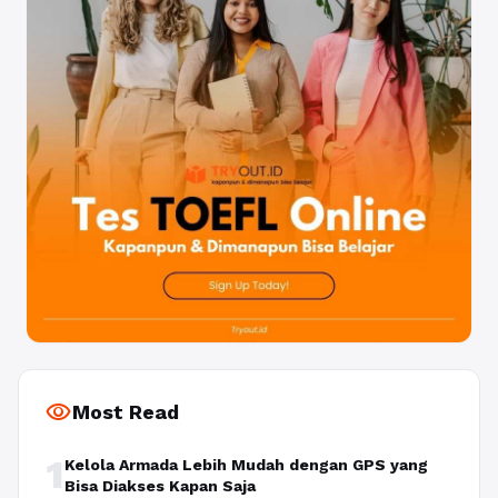
visibility
Most Read
1
Kelola Armada Lebih Mudah dengan GPS yang
Bisa Diakses Kapan Saja