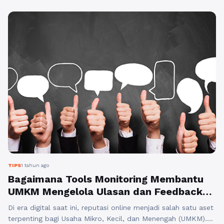
online bagi bisnis tidak lagi hanya berfokus pada
iklan atau kampanye promosi, ...
Baca Selengkapnya
TIPS
1 tahun ago
Bagaimana Tools Monitoring Membantu
UMKM Mengelola Ulasan dan Feedback
Konsumen
Di era digital saat ini, reputasi online menjadi salah satu aset
terpenting bagi Usaha Mikro, Kecil, dan Menengah (UMKM).